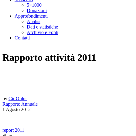
5×1000
Donazioni
Approfondimenti
Analisi
Dati e statistiche
Archivio e Fonti
Contatti
Rapporto attività 2011
by
Cir Onlus
Rapporto Annuale
1 Agosto 2012
report 2011
Share: