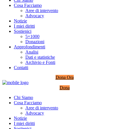
Chi Siamo
Cosa Facciamo
Aree di intervento
Advocacy
Notizie
I miei diritti
Sostienici
5×1000
Donazioni
Approfondimenti
Analisi
Dati e statistiche
Archivio e Fonti
Contatti
Dona Ora
Dona
Chi Siamo
Cosa Facciamo
Aree di intervento
Advocacy
Notizie
I miei diritti
Sostienici