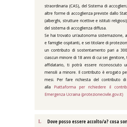
straordinaria (CAS), del Sistema di accoglien
altre forme di accoglienza previste dallo Sta
(alberghi, strutture ricettive e istituti religio
del sistema di accoglienza diffusa.
Se hai trovato un’autonoma sistemazione, a
e famiglie ospitanti, e sei titolare di protezi
un contributo di sostentamento pari a 300 
ciascun minore di 18 anni di cui sei genitore, t
affidatario, ti potrà essere riconosciuto
mensili a minore. Il contributo è erogato p
mesi. Per fare richiesta del contributo 
alla
Piattaforma per richiedere il contr
Emergenza Ucraina (protezionecivile.gov.it)
Dove posso essere accolto/a? cosa sono