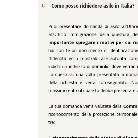
Come posso richiedere asilo in Italia?
Puoi presentare domanda di asilo all’Uffici
all’Ufficio Immigrazione della questura de
importante spiegare i motivi per cui ri
hai con te un documento di identificazione
d’identità ecc.) mostralo alle autorità com
indichi un indirizzo di domicilio dove verran
La questura, una volta presentata la doman
della richiesta e verrai fotosegnalato. N
massimo entro il quale tu debba presentare 
La tua domanda verrà valutata dalla
Commis
riconoscimento della protezione territoriale
tre:
riconoscimento dello status di rifugia