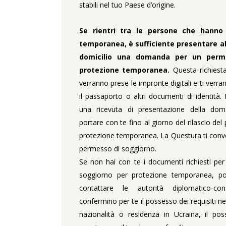
stabili nel tuo Paese d’origine.
Se rientri tra le persone che hanno 
temporanea, è sufficiente presentare al
domicilio una domanda per un perm
protezione temporanea.
Questa richiesta
verranno prese le impronte digitali e ti verrann
il passaporto o altri documenti di identità. 
una ricevuta di presentazione della do
portare con te fino al giorno del rilascio de
protezione temporanea. La Questura ti conv
permesso di soggiorno.
Se non hai con te i documenti richiesti per 
soggiorno per protezione temporanea, po
contattare le autorità diplomatico-con
confermino per te il possesso dei requisiti n
nazionalità o residenza in Ucraina, il p