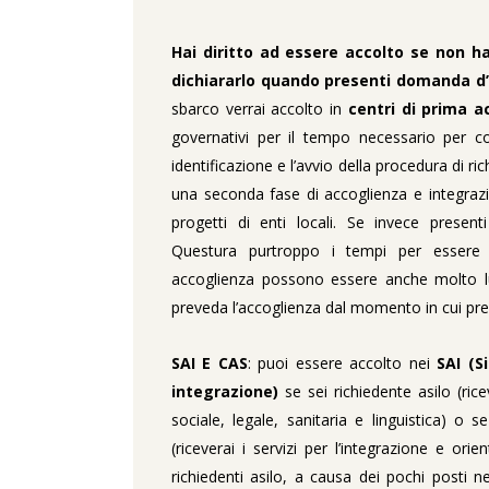
Hai diritto ad essere accolto se non ha
dichiararlo quando presenti domanda d’
sbarco verrai accolto in
centri di prima a
governativi per il tempo necessario per c
identificazione e l’avvio della procedura di ric
una seconda fase di accoglienza e integrazion
progetti di enti locali. Se invece presen
Questura purtroppo i tempi per essere 
accoglienza possono essere anche molto l
preveda l’accoglienza dal momento in cui pre
SAI E CAS
: puoi essere accolto nei
SAI (S
integrazione)
se sei richiedente asilo (ric
sociale, legale, sanitaria e linguistica) o s
(riceverai i servizi per l’integrazione e ori
richiedenti asilo, a causa dei pochi posti n