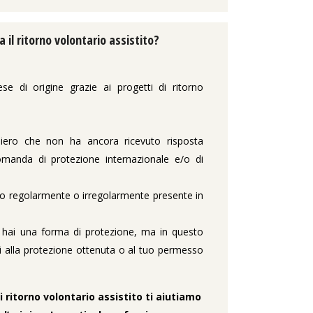
il ritorno volontario assistito?
e di origine grazie ai progetti di ritorno
niero che non ha ancora ricevuto risposta
domanda di protezione internazionale e/o di
ero regolarmente o irregolarmente presente in
 hai una forma di protezione, ma in questo
i alla protezione ottenuta o al tuo permesso
i ritorno volontario assistito ti aiutiamo