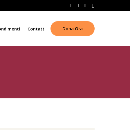
Dona Ora
ondimenti
Contatti