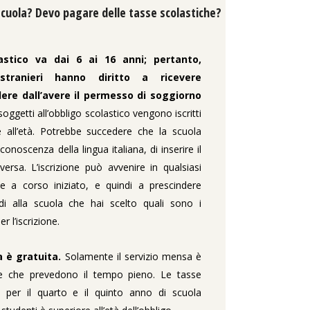
cuola? Devo pagare delle tasse scolastiche?
olastico va dai 6 ai 16 anni; pertanto,
tranieri hanno diritto a ricevere
dere dall’avere il permesso di soggiorno
 soggetti all’obbligo scolastico vengono iscritti
e all’età. Potrebbe succedere che la scuola
onoscenza della lingua italiana, di inserire il
ersa. L’iscrizione può avvenire in qualsiasi
 a corso iniziato, e quindi a prescindere
iedi alla scuola che hai scelto quali sono i
 l’iscrizione.
a è gratuita.
Solamente il servizio mensa è
e che prevedono il tempo pieno. Le tasse
e per il quarto e il quinto anno di scuola