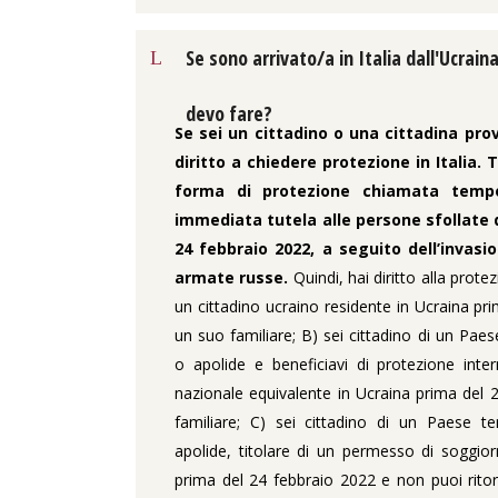
Se sono arrivato/a in Italia dall'Ucrain
devo fare?
Se sei un cittadino o una cittadina prov
diritto a chiedere protezione in Italia.
T
forma di protezione chiamata temp
immediata tutela alle persone sfollate d
24 febbraio 2022, a seguito dell’invasi
armate russe.
Quindi, hai diritto alla prot
un cittadino ucraino residente in Ucraina pr
un suo familiare; B) sei cittadino di un Paes
o apolide e beneficiavi di protezione inte
nazionale equivalente in Ucraina prima del 
familiare; C) sei cittadino di un Paese te
apolide, titolare di un permesso di soggi
prima del 24 febbraio 2022 e non puoi ritor