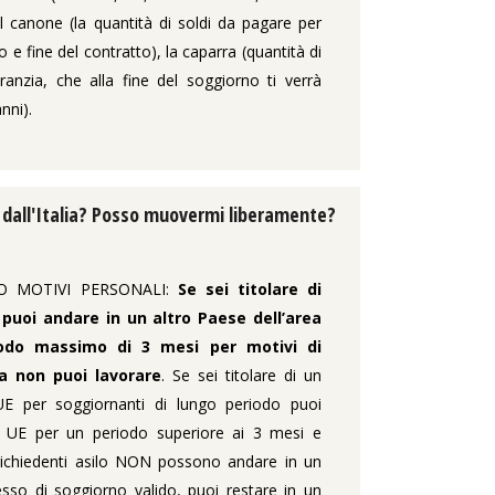
 il canone (la quantità di soldi da pagare per
o e fine del contratto), la caparra (quantità di
nzia, che alla fine del soggiorno ti verrà
nni).
 dall'Italia? Posso muovermi liberamente?
O MOTIVI PERSONALI:
Se sei titolare di
puoi andare in un altro Paese dell’area
odo massimo di 3 mesi per motivi di
a non puoi lavorare
. Se sei titolare di un
E per soggiornanti di lungo periodo puoi
e UE per un periodo superiore ai 3 mesi e
 richiedenti asilo NON possono andare in un
sso di soggiorno valido, puoi restare in un