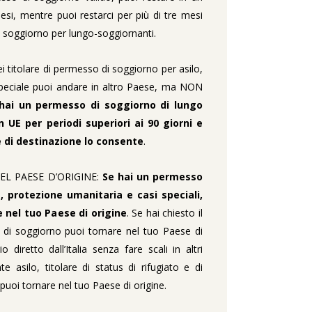
si, mentre puoi restarci per più di tre mesi
 soggiorno per lungo-soggiornanti.
titolare di permesso di soggiorno per asilo,
peciale puoi andare in altro Paese, ma NON
 hai un permesso di soggiorno di lungo
n UE per periodi superiori ai 90 giorni e
e di destinazione lo consente
.
EL PAESE D’ORIGINE:
Se hai un permesso
, protezione umanitaria e casi speciali,
e nel tuo Paese di origine
. Se hai chiesto il
di soggiorno puoi tornare nel tuo Paese di
 diretto dall’Italia senza fare scali in altri
te asilo, titolare di status di rifugiato e di
puoi tornare nel tuo Paese di origine.