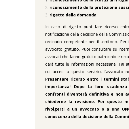
riconoscimento della protezione sussid
rigetto della domanda
.
In caso di rigetto puoi fare ricorso entr
notificazione della decisione della Commissio
ordinario competente per il territorio. Per i
avvocato gratuito. Puoi consultare su interne
avvocati che fanno gratuito patrocinio e recar
darà tutte le informazioni necessarie. Fai 
cui accedi a questo servizio, l’avvocato n
Presentare ricorso entro i termini sta
importanza! Dopo la loro scadenza 
confronti diventerà definitiva e non avr
chiederne la revisione. Per questo m
rivolgerti a un avvocato o a una ON
conoscenza della decisione della Commi