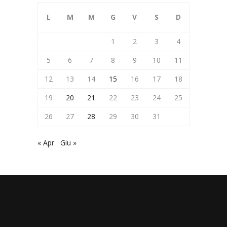
L
M
M
G
V
S
D
1
2
3
4
5
6
7
8
9
10
11
12
13
14
15
16
17
18
19
20
21
22
23
24
25
26
27
28
29
30
31
« Apr
Giu »