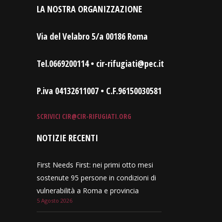
LA NOSTRA ORGANIZZAZIONE
Via del Velabro 5/a 00186 Roma
Tel.0669200114 • cir-rifugiati@pec.it
P.iva 04132611007 • C.F.96150030581
SCRIVICI
CIR@CIR-RIFUGIATI.ORG
NOTIZIE RECENTI
First Needs First: nei primi otto mesi
sostenute 95 persone in condizioni di
vulnerabilità a Roma e provincia
5 Agosto 2026