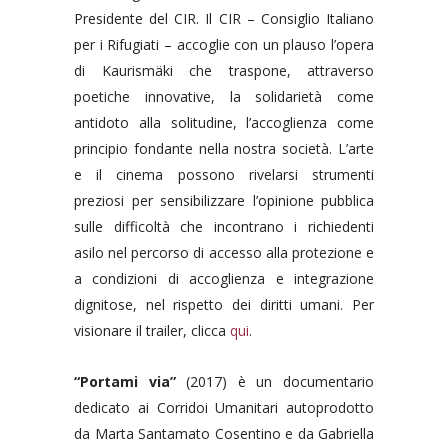
Presidente del CIR. Il CIR – Consiglio Italiano
per i Rifugiati – accoglie con un plauso l’opera
di Kaurismäki che traspone, attraverso
poetiche innovative, la solidarietà come
antidoto alla solitudine, l’accoglienza come
principio fondante nella nostra società. L’arte
e il cinema possono rivelarsi strumenti
preziosi per sensibilizzare l’opinione pubblica
sulle difficoltà che incontrano i richiedenti
asilo nel percorso di accesso alla protezione e
a condizioni di accoglienza e integrazione
dignitose, nel rispetto dei diritti umani. Per
visionare il trailer, clicca
qui
.
“Portami via”
(2017) è un documentario
dedicato ai Corridoi Umanitari autoprodotto
da Marta Santamato Cosentino e da Gabriella