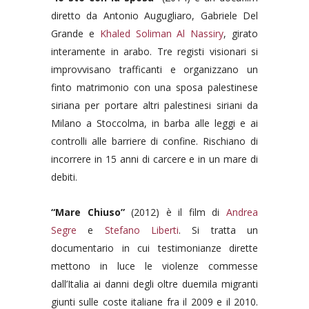
diretto da Antonio Augugliaro, Gabriele Del
Grande e
Khaled Soliman Al Nassiry
, girato
interamente in arabo. Tre registi visionari si
improvvisano trafficanti e organizzano un
finto matrimonio con una sposa palestinese
siriana per portare altri palestinesi siriani da
Milano a Stoccolma, in barba alle leggi e ai
controlli alle barriere di confine. Rischiano di
incorrere in 15 anni di carcere e in un mare di
debiti.
“Mare Chiuso”
(2012) è il film di
Andrea
Segre
e
Stefano Liberti
. Si tratta un
documentario in cui testimonianze dirette
mettono in luce le violenze commesse
dall’Italia ai danni degli oltre duemila migranti
giunti sulle coste italiane fra il 2009 e il 2010.