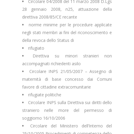
Circolare 04/2008 del 11 marzo 2008 D.Lgs
28 gennaio 2008, n25, attuazione della
direttiva 2008/85/CE recante
norme minime per le procedure applicate
negli stati membri ai fini del riconoscimento e
della revoca dello Status di
rifugiato
Direttiva su minori stranieri non
accompagnati richiedenti asilo
Circolare INPS 21/05/2007 – Assegno di
maternità di base concesso dai Comuni
favore di cittadine extracomunitarie
rifugiate politiche
Circolare INPS sulla Direttiva sui diritti dello
straniero nelle more del permesso di
soggiorno 16/10/2006
Circolare del Ministero dell’Interno del
25/10/2005 Procedimenti di competenza dello