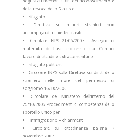
negli stati membri ai fini del riconoscimento e
della revoca dello Status di
rifugiato
Direttiva su minori stranieri non
accompagnati richiedenti asilo
Circolare INPS 21/05/2007 – Assegno di
maternità di base concesso dai Comuni
favore di cittadine extracomunitarie
rifugiate politiche
Circolare INPS sulla Direttiva sui diritti dello
straniero nelle more del permesso di
soggiorno 16/10/2006
Circolare del Ministero dell’Interno del
25/10/2005 Procedimenti di competenza dello
sportello unico per
l’immigrazione – chiarimenti.
Circolare su cittadinanza italiana 7
novembre 2007