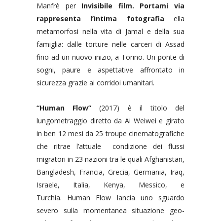
Manfrè per
Invisibile film. Portami via
rappresenta l’intima fotografia
ella
metamorfosi nella vita di Jamal e della sua
famiglia: dalle torture nelle carceri di Assad
fino ad un nuovo inizio, a Torino. Un ponte di
sogni, paure e aspettative affrontato in
sicurezza grazie ai corridoi umanitari.
“Human Flow”
(2017) è il titolo del
lungometraggio diretto da Ai Weiwei e girato
in ben 12 mesi da 25 troupe cinematografiche
che ritrae l’attuale condizione dei flussi
migratori in 23 nazioni tra le quali Afghanistan,
Bangladesh, Francia, Grecia, Germania, Iraq,
Israele, Italia, Kenya, Messico, e
Turchia. Human Flow lancia uno sguardo
severo sulla momentanea situazione geo-