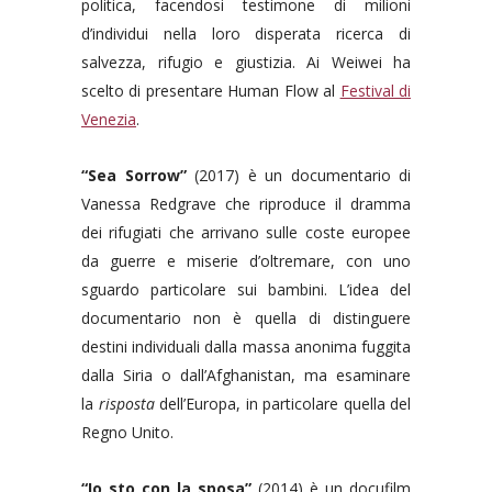
politica, facendosi testimone di milioni
d’individui nella loro disperata ricerca di
salvezza, rifugio e giustizia. Ai Weiwei ha
scelto di presentare Human Flow al
Festival di
Venezia
.
“Sea Sorrow”
(2017) è un documentario di
Vanessa Redgrave che riproduce il dramma
dei rifugiati che arrivano sulle coste europee
da guerre e miserie d’oltremare, con uno
sguardo particolare sui bambini. L’idea del
documentario non è quella di distinguere
destini individuali dalla massa anonima fuggita
dalla Siria o dall’Afghanistan, ma esaminare
la
risposta
dell’Europa, in particolare quella del
Regno Unito.
“Io sto con la sposa”
(2014) è un docufilm