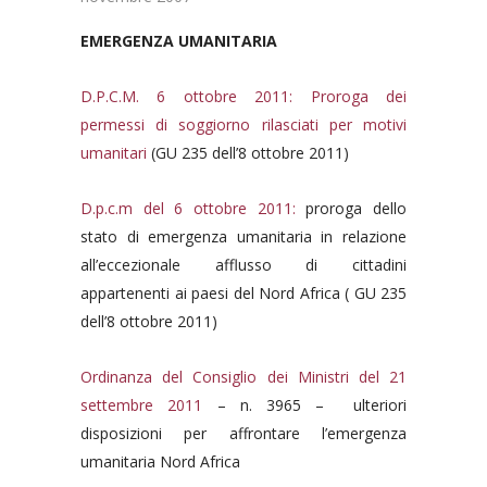
EMERGENZA UMANITARIA
D.P.C.M. 6 ottobre 2011: Proroga dei
permessi di soggiorno rilasciati per motivi
umanitari
(GU 235 dell’8 ottobre 2011)
D.p.c.m del 6 ottobre 2011
:
proroga dello
stato di emergenza umanitaria in relazione
all’eccezionale afflusso di cittadini
appartenenti ai paesi del Nord Africa ( GU 235
dell’8 ottobre 2011)
Ordinanza del Consiglio dei Ministri del 21
settembre 2011
– n. 3965 – ulteriori
disposizioni per affrontare l’emergenza
umanitaria Nord Africa