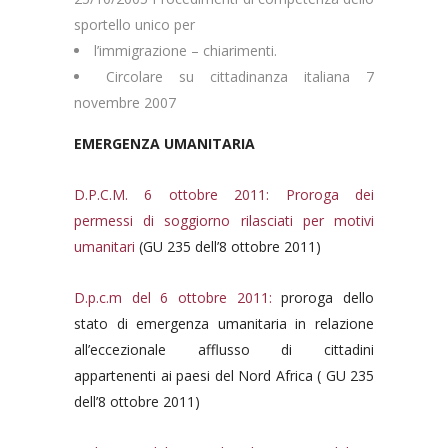
sportello unico per
l’immigrazione – chiarimenti.
Circolare su cittadinanza italiana 7
novembre 2007
EMERGENZA UMANITARIA
D.P.C.M. 6 ottobre 2011: Proroga dei
permessi di soggiorno rilasciati per motivi
umanitari
(GU 235 dell’8 ottobre 2011)
D.p.c.m del 6 ottobre 2011
:
proroga dello
stato di emergenza umanitaria in relazione
all’eccezionale afflusso di cittadini
appartenenti ai paesi del Nord Africa ( GU 235
dell’8 ottobre 2011)