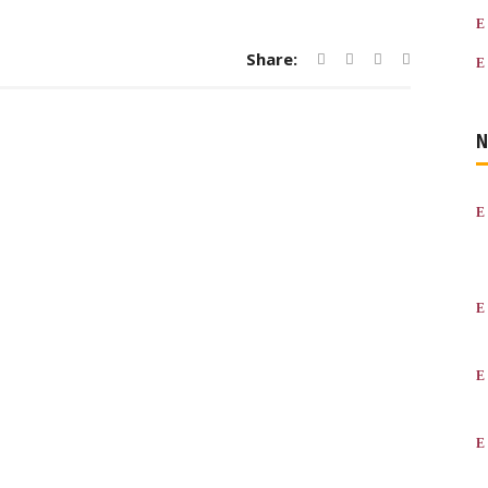
Share:
N