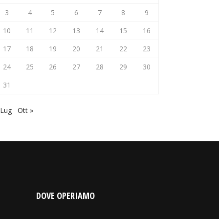
3
4
5
6
7
8
9
10
11
12
13
14
15
16
17
18
19
20
21
22
23
24
25
26
27
28
29
30
31
 Lug
Ott »
DOVE OPERIAMO