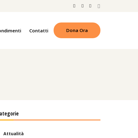
Dona Ora
ondimenti
Contatti
ategorie
Attualità