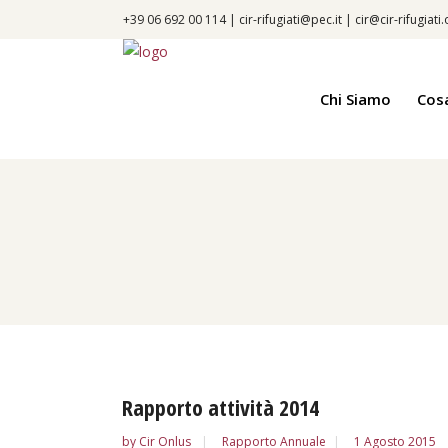
+39 06 692 00 114 |
cir-rifugiati@pec.it
|
cir@cir-rifugiati
Chi Siamo
Cos
Rapporto attività 2014
by
Cir Onlus
Rapporto Annuale
1 Agosto 2015