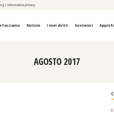
.org
|
Informativa privacy
a Facciamo
Notizie
I miei diritti
Sostienici
Approf
AGOSTO 2017
C