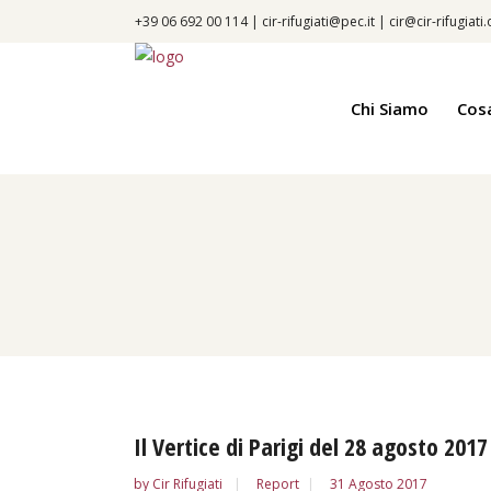
+39 06 692 00 114 |
cir-rifugiati@pec.it
|
cir@cir-rifugiati
Chi Siamo
Cos
Il Vertice di Parigi del 28 agosto 2017
by
Cir Rifugiati
Report
31 Agosto 2017