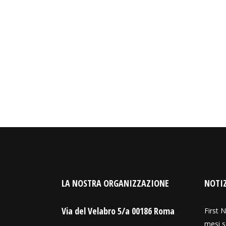
LA NOSTRA ORGANIZZAZIONE
NOTIZ
Via del Velabro 5/a 00186 Roma
First N
mesi s