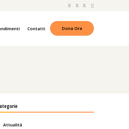
Dona Ora
ondimenti
Contatti
ategorie
Attualità