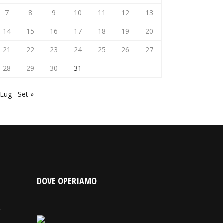
7
8
9
10
11
12
13
14
15
16
17
18
19
20
21
22
23
24
25
26
27
28
29
30
31
 Lug
Set »
DOVE OPERIAMO
4