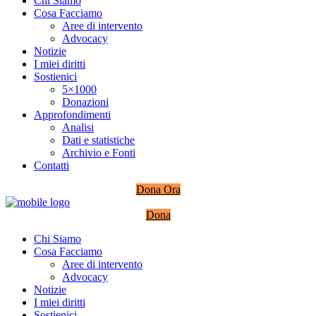
Chi Siamo
Cosa Facciamo
Aree di intervento
Advocacy
Notizie
I miei diritti
Sostienici
5×1000
Donazioni
Approfondimenti
Analisi
Dati e statistiche
Archivio e Fonti
Contatti
Dona Ora
Dona
Chi Siamo
Cosa Facciamo
Aree di intervento
Advocacy
Notizie
I miei diritti
Sostienici