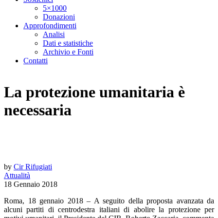
5×1000
Donazioni
Approfondimenti
Analisi
Dati e statistiche
Archivio e Fonti
Contatti
La protezione umanitaria è
necessaria
by
Cir Rifugiati
Attualità
18 Gennaio 2018
Roma, 18 gennaio 2018 – A seguito della proposta avanzata da
alcuni partiti di centrodestra italiani di abolire la protezione per