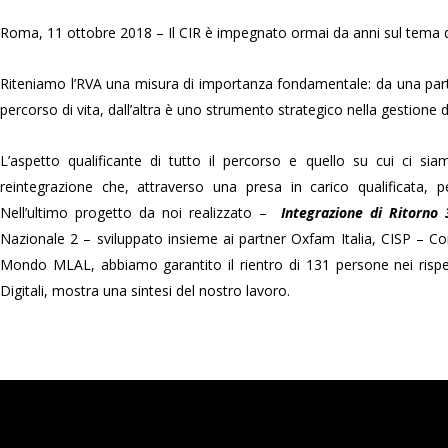
Roma, 11 ottobre 2018 – Il CIR è impegnato ormai da anni sul tema de
Riteniamo l’RVA una misura di importanza fondamentale: da una part
percorso di vita, dall’altra è uno strumento strategico nella gestione de
L’aspetto qualificante di tutto il percorso e quello su cui ci si
reintegrazione che, attraverso una presa in carico qualificata, 
Nell’ultimo progetto da noi realizzato –
Integrazione di Ritorno
Nazionale 2 – sviluppato insieme ai partner Oxfam Italia, CISP – Co
Mondo MLAL, abbiamo garantito il rientro di 131 persone nei rispett
Digitali, mostra una sintesi del nostro lavoro.