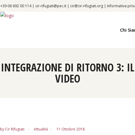
+39 06 692 00 114 |
cir-rifugiati@pec.it
|
cir@cir-rifugiati.org
|
Informativa priv
Chi Si
INTEGRAZIONE DI RITORNO 3: IL
VIDEO
by
Cir Rifugiati
Attualità
11 Ottobre 2018