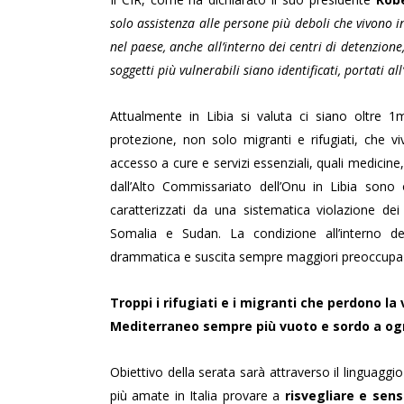
solo assistenza alle persone più deboli che vivono i
nel paese, anche all’interno dei centri di detenzione,
soggetti più vulnerabili siano identificati, portati a
Attualmente in Libia si valuta ci siano oltre 1
protezione, non solo migranti e rifugiati, che v
accesso a cure e servizi essenziali, quali medicine, c
dall’Alto Commissariato dell’Onu in Libia sono
caratterizzati da una sistematica violazione dei d
Somalia e Sudan. La condizione all’interno de
drammatica e suscita sempre maggiori preoccupazion
Troppi i rifugiati e i migranti che perdono l
Mediterraneo sempre più vuoto e sordo a ogni
Obiettivo della serata sarà attraverso il linguaggio
più amate in Italia provare a
risvegliare e sens