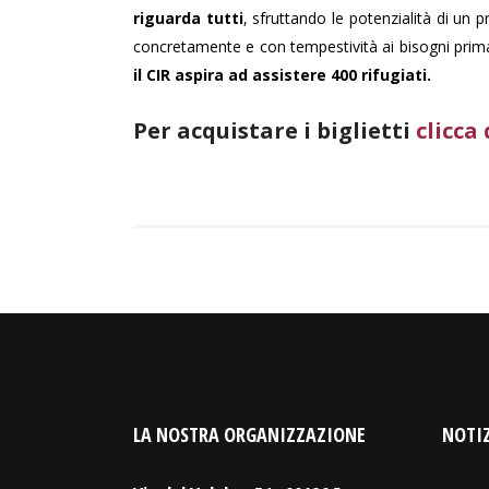
riguarda tutti
, sfruttando le potenzialità di un
concretamente e con tempestività ai bisogni prim
il CIR aspira ad assistere 400 rifugiati.
Per acquistare i biglietti
clicca 
LA NOSTRA ORGANIZZAZIONE
NOTIZ