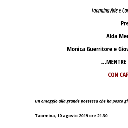
Taormina Arte e Cons
Pr
Alda Mer
Monica Guerritore e Gio
…MENTRE R
CON CA
Un omaggio alla grande poetessa che ha posto gli 
Taormina, 10 agosto 2019 ore 21.30