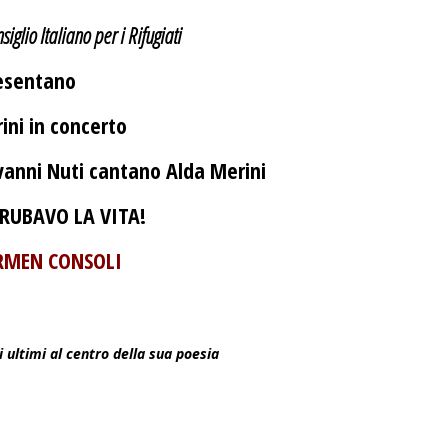
iglio Italiano per i Rifugiati
esentano
ini in concerto
vanni Nuti cantano Alda Merini
UBAVO LA VITA!
RMEN CONSOLI
ultimi al centro della sua poesia