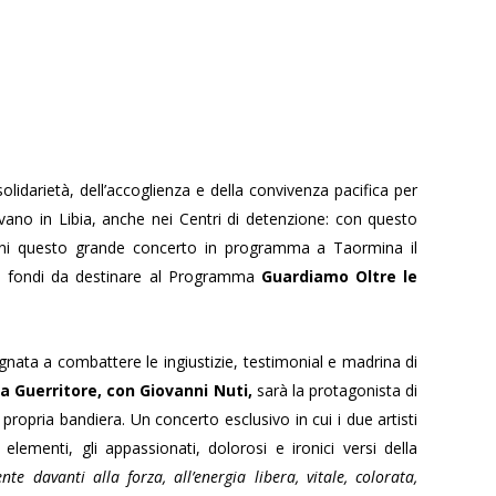
lidarietà, dell’accoglienza e della convivenza pacifica per
ovano in Libia, anche nei Centri di detenzione: con questo
erini questo grande concerto in programma a Taormina il
e fondi da destinare al Programma
Guardiamo Oltre le
nata a combattere le ingiustizie, testimonial e madrina di
a Guerritore, con Giovanni Nuti,
sarà la protagonista di
 propria bandiera. Un concerto esclusivo in cui i due artisti
ementi, gli appassionati, dolorosi e ironici versi della
te davanti alla forza, all’energia libera, vitale, colorata,