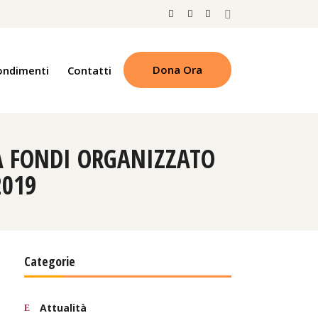
Dona Ora
ondimenti
Contatti
A FONDI ORGANIZZATO
2019
Categorie
Attualità