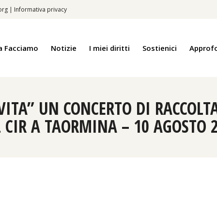
.org
|
Informativa privacy
a Facciamo
Notizie
I miei diritti
Sostienici
Approf
VITA” UN CONCERTO DI RACCOLT
 CIR A TAORMINA – 10 AGOSTO 