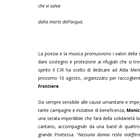
che vi salva
dalla morte dell’acqua.
La poesia e la musica promuovono i valori della so
dare sostegno e protezione ai rifugiati che si tr
spirito il CIR ha scelto di dedicare ad Alda M
prossimo 10 agosto, organizzato per raccoglier
Frontiere
.
Da sempre sensibile alle cause umanitarie e impeg
tante campagne e iniziative di beneficenza,
Monic
una serata imperdibile che farà della solidarietà la
cantano, accompagnati da una band di quattro el
grande Poetessa. “
Nessuna donna resta indifferen