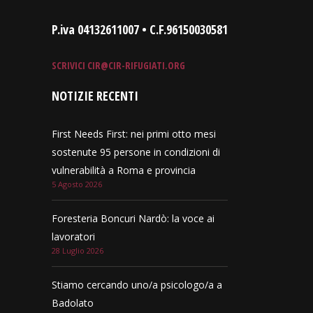
P.iva 04132611007 • C.F.96150030581
SCRIVICI
CIR@CIR-RIFUGIATI.ORG
NOTIZIE RECENTI
First Needs First: nei primi otto mesi
sostenute 95 persone in condizioni di
vulnerabilità a Roma e provincia
5 Agosto 2026
Foresteria Boncuri Nardò: la voce ai
lavoratori
28 Luglio 2026
Stiamo cercando uno/a psicologo/a a
Badolato