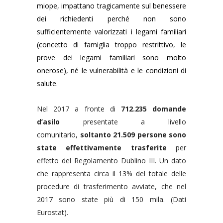
miope, impattano tragicamente sul benessere
dei richiedenti perché non sono
sufficientemente valorizzati i legami familiari
(concetto di famiglia troppo restrittivo, le
prove dei legami familiari sono molto
onerose), né le vulnerabilità e le condizioni di
salute.
Nel 2017 a fronte di
712.235 domande
d’asilo
presentate a livello
comunitario,
soltanto 21.509 persone sono
state effettivamente trasferite
per
effetto del Regolamento Dublino III. Un dato
che rappresenta circa il 13% del totale delle
procedure di trasferimento avviate, che nel
2017 sono state più di 150 mila. (Dati
Eurostat).