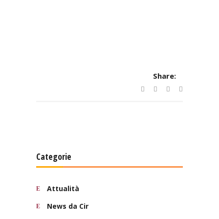
Share:
Categorie
Attualità
News da Cir