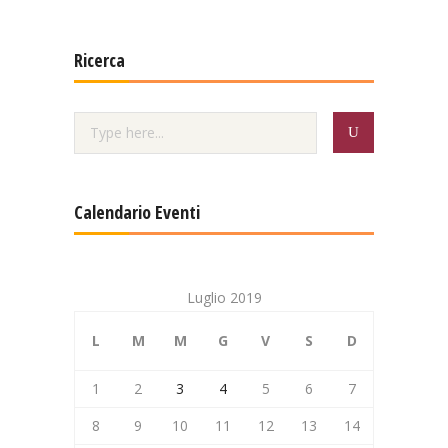
Ricerca
Calendario Eventi
Luglio 2019
L
M
M
G
V
S
D
1
2
3
4
5
6
7
8
9
10
11
12
13
14