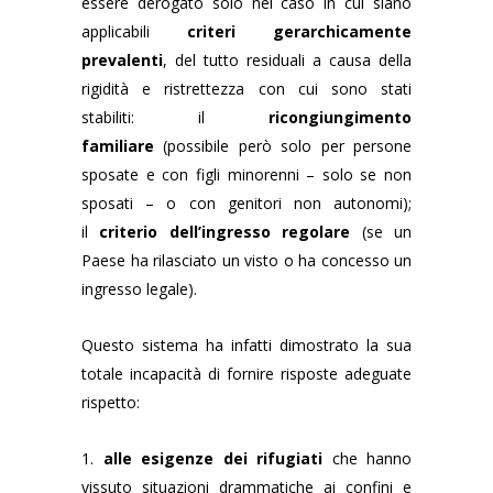
essere derogato solo nel caso in cui siano
applicabili
criteri gerarchicamente
prevalenti
, del tutto residuali a causa della
rigidità e ristrettezza con cui sono stati
stabiliti: il
ricongiungimento
familiare
(possibile però solo per persone
sposate e con figli minorenni – solo se non
sposati – o con genitori non autonomi);
il
criterio dell’ingresso regolare
(se un
Paese ha rilasciato un visto o ha concesso un
ingresso legale).
Questo sistema ha infatti dimostrato la sua
totale incapacità di fornire risposte adeguate
rispetto:
1.
alle esigenze dei rifugiati
che hanno
vissuto situazioni drammatiche ai confini e