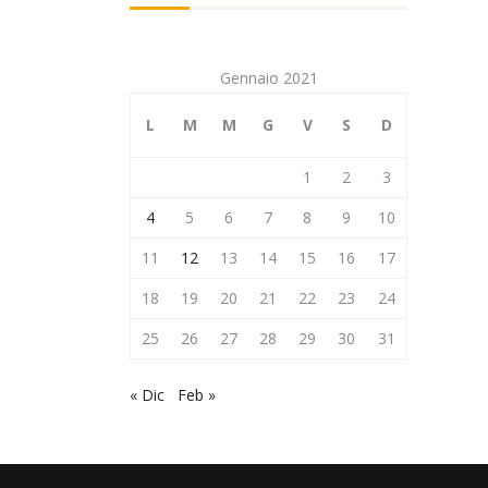
Gennaio 2021
L
M
M
G
V
S
D
1
2
3
4
5
6
7
8
9
10
11
12
13
14
15
16
17
18
19
20
21
22
23
24
25
26
27
28
29
30
31
« Dic
Feb »