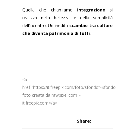
Quella che chiamiamo
integrazione
si
realizza nella bellezza e nella semplicità
dell’incontro. Un inedito
scambio tra culture
che diventa patrimonio di tutti
.
<a
href=’https://it.freepik.com/foto/sfondo’>Sfondo
foto creata da rawpixel.com –
it.freepik.com</a>
Share: