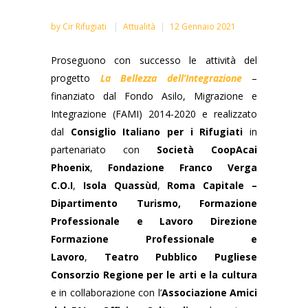
by
Cir Rifugiati
Attualità
12 Gennaio 2021
Proseguono con successo le attività del
progetto
La Bellezza dell’Integrazione
–
finanziato dal Fondo Asilo, Migrazione e
Integrazione (FAMI) 2014-2020 e realizzato
dal
Consiglio Italiano per i Rifugiati
in
partenariato con
Società
CoopAcai
Phoenix
,
Fondazione Franco Verga
C.O.I
,
Isola Quassùd
,
Roma Capitale –
Dipartimento Turismo, Formazione
Professionale e Lavoro Direzione
Formazione Professionale e
Lavoro
,
Teatro Pubblico Pugliese
Consorzio Regione per le arti e la cultura
e in collaborazione con l’
Associazione Amici