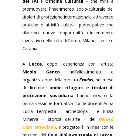
del FAI
e
Officine Culturali
– che mira a
promuovere l’inserimento socio-culturale dei
titolari di protezione internazionale attraverso
pratiche e attività culturali partecipative che
rilancino nuove opportunità d’inserimento
lavorativo nelle città di Roma, Milano, Lecce e
Catania.
A
Lecce
, dopo l’esperienza con l’artista
Nicola Genco
nell’allestimento e
organizzazione della mostra
Exodus
, nel mese
di dicembre
undici rifugiati e titolari di
protezione sussidiaria
hanno iniziato la
prima sessione formativa con le docenti Anna
Lucia Tempesta – archeologa – e Brizia
Minerva – storica dell’arte – del
Museo
Castromediano
. Il progetto è in linea con le
missioni del
Polo Biblio-museale di Lecce
,