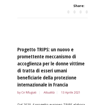
Share:
Progetto TRIPS: un nuovo e
promettente meccanismo di
accoglienza per le donne vittime
di tratta di esseri umani
beneficiarie della protezione
internazionale in Francia
by
Cir Rifugiati
Attualità
13 Aprile 2021
Dal 2020, il progetto europeo TRIPS elabora