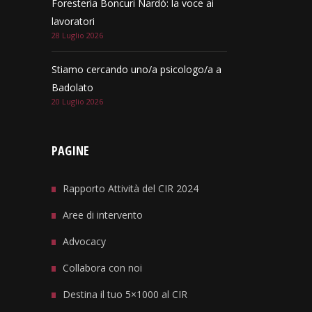
Foresteria Boncuri Nardò: la voce ai
lavoratori
28 Luglio 2026
Stiamo cercando uno/a psicologo/a a
Badolato
20 Luglio 2026
PAGINE
Rapporto Attività del CIR 2024
Aree di intervento
Advocacy
Collabora con noi
Destina il tuo 5×1000 al CIR