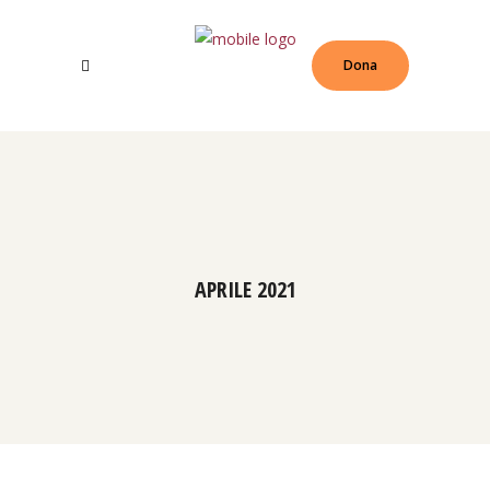
Dona
APRILE 2021