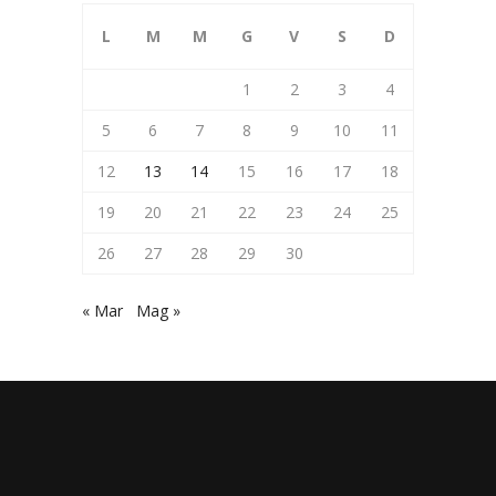
L
M
M
G
V
S
D
1
2
3
4
5
6
7
8
9
10
11
12
13
14
15
16
17
18
19
20
21
22
23
24
25
26
27
28
29
30
« Mar
Mag »