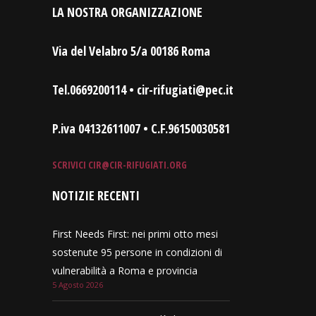
LA NOSTRA ORGANIZZAZIONE
Via del Velabro 5/a 00186 Roma
Tel.0669200114 • cir-rifugiati@pec.it
P.iva 04132611007 • C.F.96150030581
SCRIVICI
CIR@CIR-RIFUGIATI.ORG
NOTIZIE RECENTI
First Needs First: nei primi otto mesi
sostenute 95 persone in condizioni di
vulnerabilità a Roma e provincia
5 Agosto 2026