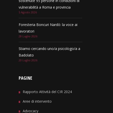
sostenute 95 persone in condizioni di
vulnerabilità a Roma e provincia
5 Agosto 2026
Foresteria Boncuri Nardò: la voce ai
lavoratori
28 Luglio 2026
Stiamo cercando uno/a psicologo/a a
Badolato
20 Luglio 2026
PAGINE
Rapporto Attività del CIR 2024
Aree di intervento
Advocacy