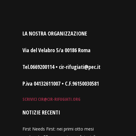
LA NOSTRA ORGANIZZAZIONE
Via del Velabro 5/a 00186 Roma
Tel.0669200114 • cir-rifugiati@pec.it
P.iva 04132611007 • C.F.96150030581
SCRIVICI
CIR@CIR-RIFUGIATI.ORG
NOTIZIE RECENTI
First Needs First: nei primi otto mesi