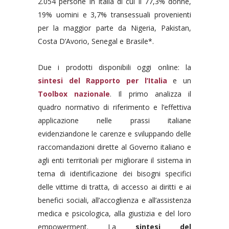
2.054 persone in Italia di cui il 77,3% donne,
19% uomini e 3,7% transessuali provenienti
per la maggior parte da Nigeria, Pakistan,
Costa D’Avorio, Senegal e Brasile*.
Due i prodotti disponibili oggi online: la
sintesi del Rapporto per l’Italia
e un
Toolbox nazionale
. Il primo analizza il
quadro normativo di riferimento e l’effettiva
applicazione nelle prassi italiane
evidenziandone le carenze e sviluppando delle
raccomandazioni dirette al Governo italiano e
agli enti territoriali per migliorare il sistema in
tema di identificazione dei bisogni specifici
delle vittime di tratta, di accesso ai diritti e ai
benefici sociali, all’accoglienza e all’assistenza
medica e psicologica, alla giustizia e del loro
empowerment. La
sintesi del