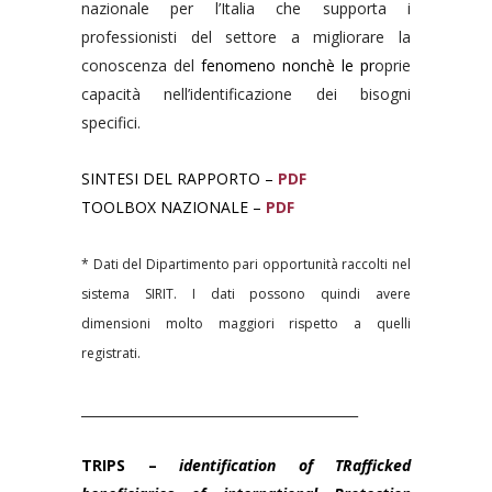
nazionale per l’Italia che supporta i
professionisti del settore a migliorare la
conoscenza del
fenomeno nonchè le pr
oprie
capacità nell’identificazione dei bisogni
specifici.
SINTESI DEL RAPPORTO –
PDF
TOOLBOX NAZIONALE –
PDF
* Dati del Dipartimento pari opportunità raccolti nel
sistema SIRIT. I dati possono quindi avere
dimensioni molto maggiori rispetto a quelli
registrati.
__________________________________________
TRIPS –
identification of TRafficked