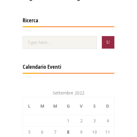
Ricerca
Calendario Eventi
Settembre 2022
L
M
M
G
V
S
D
1
2
3
4
5
6
7
8
9
10
11