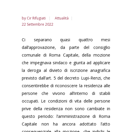
by
Cir Rifugiati
Attualità
22 Settembre 2022
Ci separano quasi quattro mesi
dall’approvazione, da parte del consiglio
comunale di Roma Capitale, della mozione
che impegnava sindaco e giunta ad applicare
la deroga al divieto di iscrizione anagrafica
previsto dall’art. 5 del decreto Lupi-Renzi, che
consentirebbe di riconoscere la residenza alle
persone che vivono all’interno di stabili
occupati. Le condizioni di vita delle persone
prive della residenza non sono cambiate in
questo periodo: l’amministrazione di Roma
Capitale non ha ancora adottato l’atto
consequenziale alla mozione, che indichi le