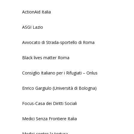
ActionAid Italia
ASGI Lazio
Avvocato di Strada-sportello di Roma
Black lives matter Roma
Consiglio Italiano per i Rifugiati – Onlus
Enrico Gargiulo (Università di Bologna)
Focus-Casa dei Diritti Sociali
Medici Senza Frontiere Italia
Medici contro la tortura