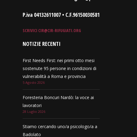
P.iva 04132611007 • C.F.96150030581
SCRIVICI
CIR@CIR-RIFUGIATI.ORG
NOTIZIE RECENTI
First Needs First: nei primi otto mesi
sostenute 95 persone in condizioni di
vulnerabilità a Roma e provincia
5 Agosto 2026
Foresteria Boncuri Nardò: la voce ai
lavoratori
28 Luglio 2026
Stiamo cercando uno/a psicologo/a a
Badolato