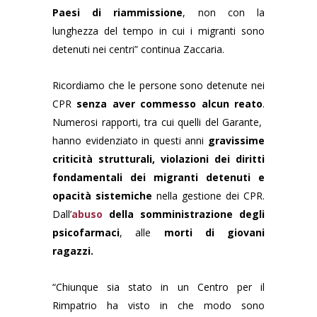
Paesi di riammissione
, non con la
lunghezza del tempo in cui i migranti sono
detenuti nei centri” continua Zaccaria.
Ricordiamo che le persone sono detenute nei
CPR
senza aver commesso alcun reato
.
Numerosi rapporti, tra cui quelli del Garante,
hanno evidenziato in questi anni
gravissime
criticità strutturali, violazioni dei diritti
fondamentali dei migranti detenuti e
opacità sistemiche
nella gestione dei CPR.
Dall’
abuso
della somministrazione degli
psicofarmaci
, alle
morti di giovani
ragazzi.
“Chiunque sia stato in un Centro per il
Rimpatrio ha visto in che modo sono