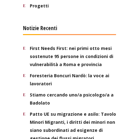
Progetti
Notizie Recenti
First Needs First: nei primi otto mesi
sostenute 95 persone in condizioni di
vulnerabilità a Roma e provincia
Foresteria Boncuri Nardò: la voce ai
lavoratori
Stiamo cercando uno/a psicologo/a a
Badolato
Patto UE su migrazione e asilo: Tavolo
Minori Migranti, i diritti dei minori non
siano subordinati ad esigenze di
gestione dei flussi migratori