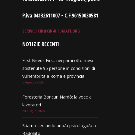
P.iva 04132611007 • C.F.96150030581
SCRIVICI
CIR@CIR-RIFUGIATI.ORG
NOTIZIE RECENTI
First Needs First: nei primi otto mesi
sostenute 95 persone in condizioni di
vulnerabilità a Roma e provincia
5 Agosto 2026
Foresteria Boncuri Nardò: la voce ai
lavoratori
28 Luglio 2026
Stiamo cercando uno/a psicologo/a a
Badolato