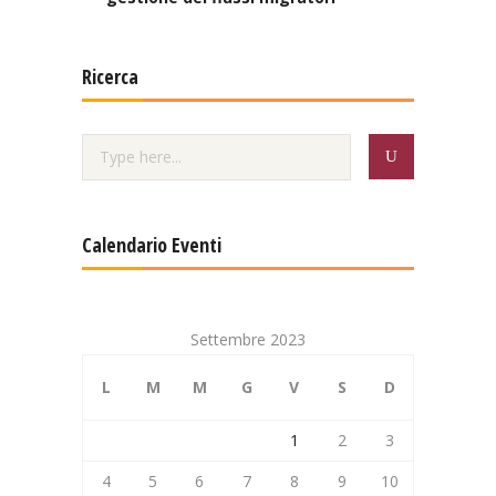
Ricerca
Calendario Eventi
Settembre 2023
L
M
M
G
V
S
D
1
2
3
4
5
6
7
8
9
10