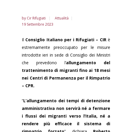
by
Cir Rifugiati
Attualità
19 Settembre 2023
Il
Consiglio Italiano per i Rifugiati – CIR
è
estremamente preoccupato per le misure
introdotte ieri in sede di Consiglio dei Ministri
che prevedono l’
allungamento del
trattenimento di migranti fino ai 18 mesi
nei Centri di Permanenza per il Rimpatrio
– CPR.
“
L’allungamento dei tempi di detenzione
amministrativa non servirà né a fermare
i flussi dei migranti verso l’Italia, né a
rendere più efficace il sistema di
rimpatrio forzato
” dichiara
Roberto