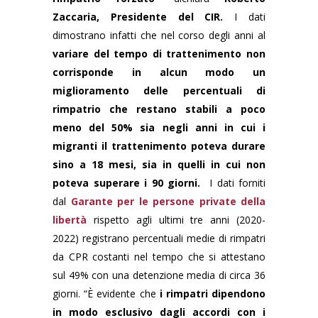
Zaccaria, Presidente del CIR.
I dati
dimostrano infatti che nel corso degli anni al
variare del tempo di trattenimento non
corrisponde in alcun modo un
miglioramento delle percentuali di
rimpatrio
che restano stabili a poco
meno del 50% sia negli anni in cui i
migranti il trattenimento poteva durare
sino a 18 mesi, sia in quelli in cui non
poteva superare i 90 giorni.
I dati forniti
dal
Garante per le persone private della
libertà
rispetto agli ultimi tre anni (2020-
2022) registrano percentuali medie di rimpatri
da CPR costanti nel tempo che si attestano
sul 49% con una detenzione media di circa 36
giorni. “È evidente che
i rimpatri dipendono
in modo esclusivo dagli accordi con i