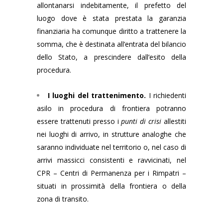
allontanarsi indebitamente, il prefetto del
luogo dove è stata prestata la garanzia
finanziaria ha comunque diritto a trattenere la
somma, che è destinata all’entrata del bilancio
dello Stato, a prescindere dall’esito della
procedura.
I luoghi del trattenimento.
I richiedenti
asilo in procedura di frontiera potranno
essere trattenuti presso i
punti di crisi
allestiti
nei luoghi di arrivo, in strutture analoghe che
saranno individuate nel territorio o, nel caso di
arrivi massicci consistenti e ravvicinati, nel
CPR – Centri di Permanenza per i Rimpatri –
situati in prossimità della frontiera o della
zona di transito.