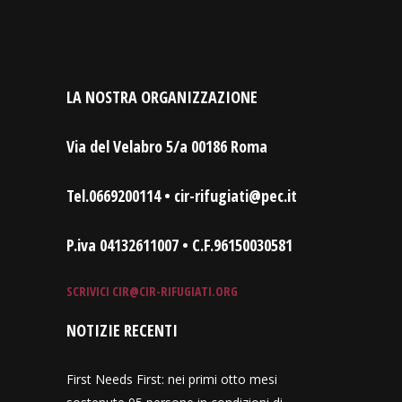
LA NOSTRA ORGANIZZAZIONE
Via del Velabro 5/a 00186 Roma
Tel.0669200114 • cir-rifugiati@pec.it
P.iva 04132611007 • C.F.96150030581
SCRIVICI
CIR@CIR-RIFUGIATI.ORG
NOTIZIE RECENTI
First Needs First: nei primi otto mesi