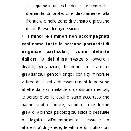
quando un richiedente presenta la
domanda di protezione direttamente alla
frontiera o nelle zone di transito e proviene
da un Paese di origine sicuro.
I minori e i minori non accompagnati
così come tutte le persone portatrici di
esigenze particolari, come definite
dall’art 17 del d.lgs 142/2015
(ovvero i
disabili, gli anziani, le donne in stato di
gravidanza, i genitori singoli con figli minori, le
vittime della tratta di esseri umani, le persone
affette da gravi malattie o da disturbi mentali,
le persone per le quali e’ stato accertato che
hanno subito torture, stupri o altre forme
gravi di violenza psicologica, fisica o sessuale
o legata all’orientamento sessuale o
all’identita’ di genere, le vittime di mutilazioni