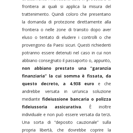
frontiera ai quali si applica la misura del
trattenimento. Quindi coloro che presentano
la domanda di protezione direttamente alla
frontiera o nelle zone di transito dopo aver
eluso o tentato di eludere i controlli o che
provengono da Paesi sicuri. Questi richiedenti
potranno essere detenuti nel caso in cui non
abbiano consegnato il passaporto o, appunto,
non abbiano prestato una “garanzia
finanziaria” la cui somma è fissata, da
questo decreto, a 4.938 euro
e che
andrebbe versata in un’unica soluzione
mediante
fideiussione bancaria o polizza
fideiussoria assicurativa
. È inoltre
individuale e non può essere versata da terzi
.
Una sorta di “deposito cauzionale” sulla
propria libertà, che dovrebbe coprire la