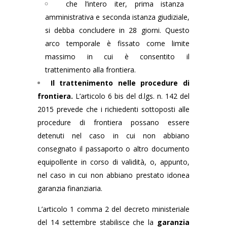
che l’intero iter, prima istanza
amministrativa e seconda istanza giudiziale,
si debba concludere in 28 giorni. Questo
arco temporale è fissato come limite
massimo in cui è consentito il
trattenimento alla frontiera.
Il trattenimento nelle procedure di
frontiera.
L’articolo 6 bis del d.lgs. n. 142 del
2015 prevede che i richiedenti sottoposti alle
procedure di frontiera possano essere
detenuti nel caso in cui non abbiano
consegnato il passaporto o altro documento
equipollente in corso di validità, o, appunto,
nel caso in cui non abbiano prestato idonea
garanzia finanziaria.
L’articolo 1 comma 2 del decreto ministeriale
del 14 settembre stabilisce che la
garanzia