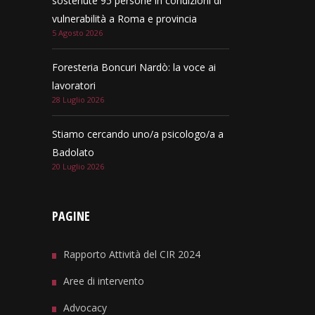
sostenute 95 persone in condizioni di
vulnerabilità a Roma e provincia
5 Agosto 2026
Foresteria Boncuri Nardò: la voce ai
lavoratori
28 Luglio 2026
Stiamo cercando uno/a psicologo/a a
Badolato
20 Luglio 2026
PAGINE
Rapporto Attività del CIR 2024
Aree di intervento
Advocacy