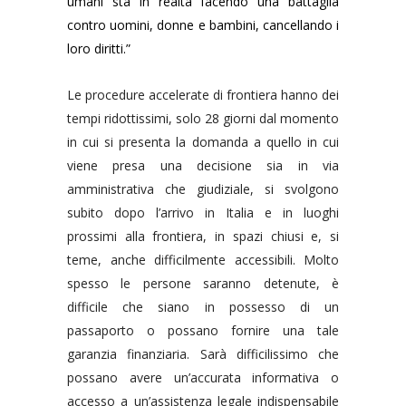
umani sta in realtà facendo una battaglia
contro uomini, donne e bambini, cancellando i
loro diritti.”
Le procedure accelerate di frontiera hanno dei
tempi ridottissimi, solo 28 giorni dal momento
in cui si presenta la domanda a quello in cui
viene presa una decisione sia in via
amministrativa che giudiziale, si svolgono
subito dopo l’arrivo in Italia e in luoghi
prossimi alla frontiera, in spazi chiusi e, si
teme, anche difficilmente accessibili. Molto
spesso le persone saranno detenute, è
difficile che siano in possesso di un
passaporto o possano fornire una tale
garanzia finanziaria. Sarà difficilissimo che
possano avere un’accurata informativa o
accesso a un’assistenza legale indispensabile