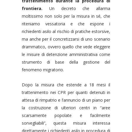
trattenimento durante la procedura di
frontiera.
Un decreto che allarma
moltissimo non solo per la misura in sé, che
riteniamo vessatoria e che espone i
richiedenti asilo al rischio di pratiche estorsive,
ma anche per il concretizzarsi di uno scenario
drammatico, ovvero quello che vede eleggere
le misure di detenzione amministrativa come
strumento di base della gestione del
fenomeno migratorio.
Dopo la misura che estende a 18 mesi il
trattenimento nei CPR per quanti detenuti in
attesa di rimpatrio e l’annuncio di un piano per
la costruzione di ulteriori centri in “aree
scarsamente popolate e facilmente
sorvegliabili”, questa misura interessa
direttamente i richiedenti asilo in procedura di