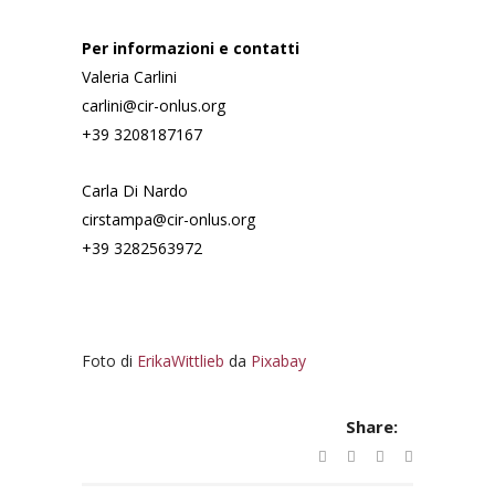
Per informazioni e contatti
Valeria Carlini
carlini@cir-onlus.org
+39 3208187167
Carla Di Nardo
cirstampa@cir-onlus.org
+39 3282563972
Foto di
ErikaWittlieb
da
Pixabay
Share: