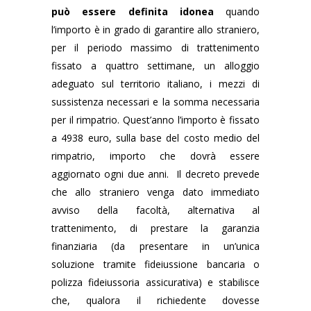
può essere definita idonea
quando
l’importo è in grado di garantire allo straniero,
per il periodo massimo di trattenimento
fissato a quattro settimane, un alloggio
adeguato sul territorio italiano, i mezzi di
sussistenza necessari e la somma necessaria
per il rimpatrio. Quest’anno l’importo è fissato
a 4938 euro, sulla base del costo medio del
rimpatrio, importo che dovrà essere
aggiornato ogni due anni. Il decreto prevede
che allo straniero venga dato immediato
avviso della facoltà, alternativa al
trattenimento, di prestare la garanzia
finanziaria (da presentare in un’unica
soluzione tramite fideiussione bancaria o
polizza fideiussoria assicurativa) e stabilisce
che, qualora il richiedente dovesse