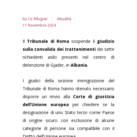
by
Cir Rifugiati
Attualità
11 Novembre 2024
Il
Tribunale di Roma
sospende il
giudizio
sulla convalida dei trattenimenti
dei sette
richiedenti asilo presenti nel centro di
detenzione di Gjader, in
Albania
.
I giudici della sezione immigrazione del
Tribunale di Roma hanno ritenuto necessario
disporre un rinvio alla
Corte di giustizia
dell’Unione europea
per chiedere se la
designazione di uno Stato terzo come Paese
di origine sicuro con esclusione di alcune
categorie di persone sia compatibile con il
Diritto dell’Unione europea.