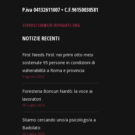
P.iva 04132611007 • C.F.96150030581
SCRIVICI
CIR@CIR-RIFUGIATI.ORG
NOTIZIE RECENTI
First Needs First: nei primi otto mesi
sostenute 95 persone in condizioni di
vulnerabilità a Roma e provincia
5 Agosto 2026
Foresteria Boncuri Nardò: la voce ai
lavoratori
28 Luglio 2026
Stiamo cercando uno/a psicologo/a a
Badolato
20 Luglio 2026