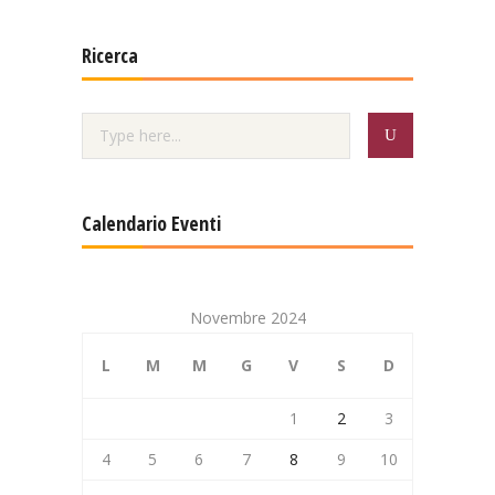
Ricerca
Calendario Eventi
Novembre 2024
L
M
M
G
V
S
D
1
2
3
4
5
6
7
8
9
10