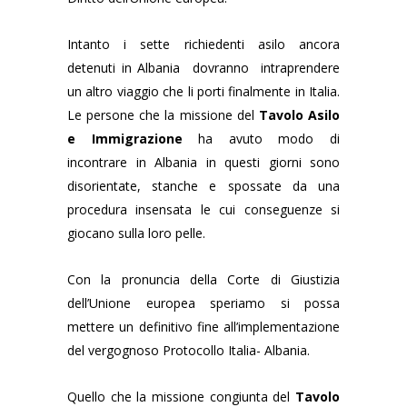
Intanto
i sette ric
hiedenti asilo ancora
detenuti in Albania dovranno intraprendere
un altro viaggio che li porti finalmente in Italia.
Le persone che la mi
ssione del
Tavolo Asilo
e Immigrazione
ha avuto modo di
incontrare in Albania in questi giorni sono
disorientate, stanche e spossate da una
procedura insensata le cui conseguenze si
giocano sulla loro pelle.
Con la pronuncia della Corte di Giustizia
dell’Unione europea speriamo si possa
mettere un definitivo fine all’implementazione
del vergognoso Protocollo Italia- Albania.
Quello che la missione congiunta del
Tavolo