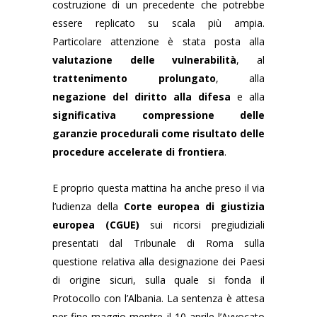
costruzione di un precedente che potrebbe
essere replicato su scala più ampia.
Particolare attenzione è stata posta alla
valutazione delle vulnerabilità
, al
trattenimento prolungato
, alla
negazione del diritto alla difesa
e alla
significativa compressione delle
garanzie procedurali come risultato delle
procedure accelerate di frontiera
.
E proprio questa mattina ha anche preso il via
l’udienza della
Corte europea di giustizia
europea (CGUE)
sui ricorsi pregiudiziali
presentati dal Tribunale di Roma sulla
questione relativa alla designazione dei Paesi
di origine sicuri, sulla quale si fonda il
Protocollo con l’Albania. La sentenza è attesa
per fine maggio mentre il 10 aprile l’Avvocato