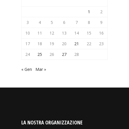
1
2
3
4
5
6
7
8
9
10
11
12
13
14
15
16
17
18
19
20
21
22
23
24
25
26
27
28
« Gen
Mar »
LA NOSTRA ORGANIZZAZIONE