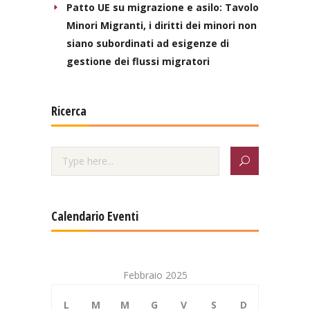
Patto UE su migrazione e asilo: Tavolo
Minori Migranti, i diritti dei minori non
siano subordinati ad esigenze di
gestione dei flussi migratori
Ricerca
Calendario Eventi
Febbraio 2025
L
M
M
G
V
S
D