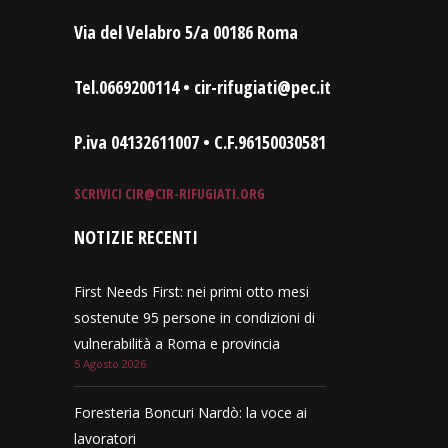
Via del Velabro 5/a 00186 Roma
Tel.0669200114 • cir-rifugiati@pec.it
P.iva 04132611007 • C.F.96150030581
SCRIVICI
CIR@CIR-RIFUGIATI.ORG
NOTIZIE RECENTI
First Needs First: nei primi otto mesi
sostenute 95 persone in condizioni di
vulnerabilità a Roma e provincia
5 Agosto 2026
Foresteria Boncuri Nardò: la voce ai
lavoratori