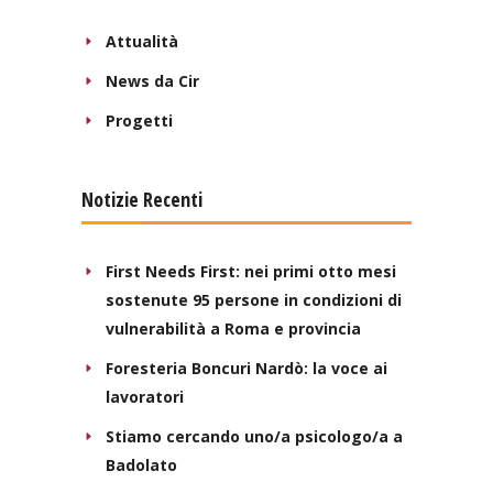
Attualità
News da Cir
Progetti
Notizie Recenti
First Needs First: nei primi otto mesi
sostenute 95 persone in condizioni di
vulnerabilità a Roma e provincia
Foresteria Boncuri Nardò: la voce ai
lavoratori
Stiamo cercando uno/a psicologo/a a
Badolato