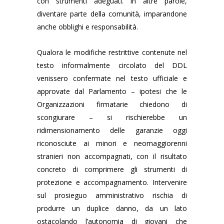
con strumenti adeguati. In altre parole,
diventare parte della comunità, imparandone
anche obblighi e responsabilità.
Qualora le modifiche restrittive contenute nel
testo informalmente circolato del DDL
venissero confermate nel testo ufficiale e
approvate dal Parlamento – ipotesi che le
Organizzazioni firmatarie chiedono di
scongiurare – si rischierebbe un
ridimensionamento delle garanzie oggi
riconosciute ai minori e neomaggiorenni
stranieri non accompagnati, con il risultato
concreto di comprimere gli strumenti di
protezione e accompagnamento. Intervenire
sul prosieguo amministrativo rischia di
produrre un duplice danno, da un lato
ostacolando l’autonomia di giovani che