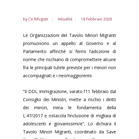
by
Cir Rifugiati
Attualità
18 Febbraio 2026
Le Organizzazioni del Tavolo Minori Migranti
promuovono un appello al Governo e al
Parlamento affinché si fermi l’adozione di
norme che rischiano di compromettere alcune
fra le principali tutele previste per i minori non
accompagnati e i neomaggiorenni.
“Il DDL Immigrazione, varato l’11 febbraio dal
Consiglio dei Ministri, mette a rischio i diritti
dei minori, mina le fondamenta della
L.47/2017 e ostacola l’inclusione di migliaia di
adolescenti e giovanissimi/e”. Lo dichiara il
Tavolo Minori Migranti, coordinato da Save