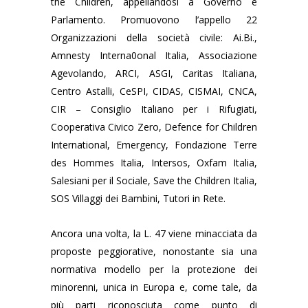
the Children, appellandosi a Governo e
Parlamento. Promuovono l’appello 22
Organizzazioni della società civile: Ai.Bi.,
Amnesty Interna0onal Italia, Associazione
Agevolando, ARCI, ASGI, Caritas Italiana,
Centro Astalli, CeSPI, CIDAS, CISMAI, CNCA,
CIR – Consiglio Italiano per i Rifugiati,
Cooperativa Civico Zero, Defence for Children
International, Emergency, Fondazione Terre
des Hommes Italia, Intersos, Oxfam Italia,
Salesiani per il Sociale, Save the Children Italia,
SOS Villaggi dei Bambini, Tutori in Rete.
Ancora una volta, la L. 47 viene minacciata da
proposte peggiorative, nonostante sia una
normativa modello per la protezione dei
minorenni, unica in Europa e, come tale, da
più parti riconosciuta come punto di