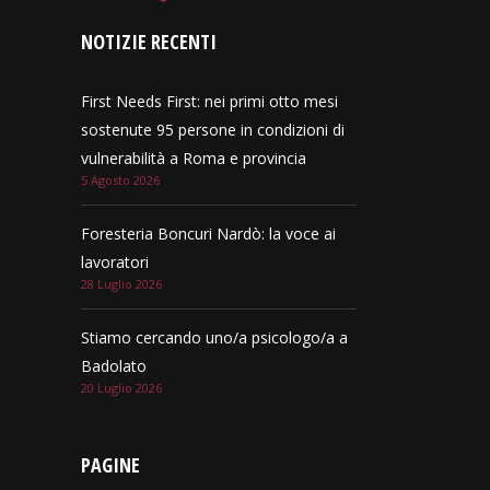
NOTIZIE RECENTI
First Needs First: nei primi otto mesi
sostenute 95 persone in condizioni di
vulnerabilità a Roma e provincia
5 Agosto 2026
Foresteria Boncuri Nardò: la voce ai
lavoratori
28 Luglio 2026
Stiamo cercando uno/a psicologo/a a
Badolato
20 Luglio 2026
PAGINE