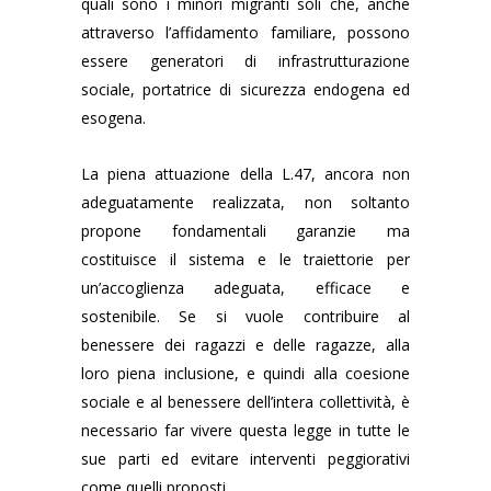
quali sono i minori migranti soli che, anche
attraverso l’affidamento familiare, possono
essere generatori di infrastrutturazione
sociale, portatrice di sicurezza endogena ed
esogena.
La piena attuazione della L.47, ancora non
adeguatamente realizzata, non soltanto
propone fondamentali garanzie ma
costituisce il sistema e le traiettorie per
un’accoglienza adeguata, efficace e
sostenibile. Se si vuole contribuire al
benessere dei ragazzi e delle ragazze, alla
loro piena inclusione, e quindi alla coesione
sociale e al benessere dell’intera collettività, è
necessario far vivere questa legge in tutte le
sue parti ed evitare interventi peggiorativi
come quelli proposti.