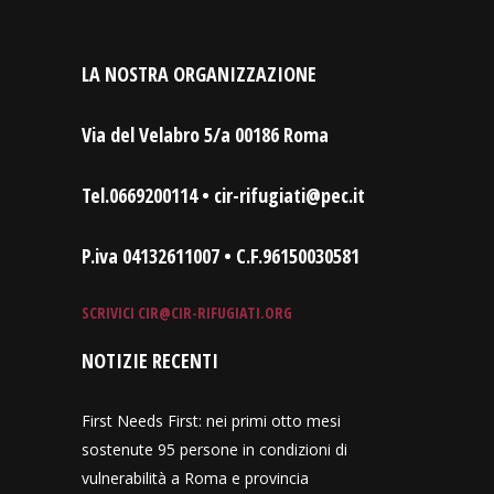
LA NOSTRA ORGANIZZAZIONE
Via del Velabro 5/a 00186 Roma
Tel.0669200114 • cir-rifugiati@pec.it
P.iva 04132611007 • C.F.96150030581
SCRIVICI
CIR@CIR-RIFUGIATI.ORG
NOTIZIE RECENTI
First Needs First: nei primi otto mesi
sostenute 95 persone in condizioni di
vulnerabilità a Roma e provincia