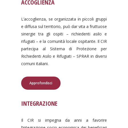
ACCOGLIENZA
L’accoglienza, se organizzata in piccoli gruppi
e diffusa sul territorio, può dar vita a fruttuose
sinergie tra gli ospiti – richiedenti asilo e
rifugiati – e la comunità locale ospitante. Il CIR
partecipa al Sistema di Protezione per
Richiedenti Asilo e Rifugiati – SPRAR in diversi
comuni italiani.
Approfondisci
INTEGRAZIONE
Il CIR si impegna da anni a favorire
l’integrazione socio-economica dei beneficiari