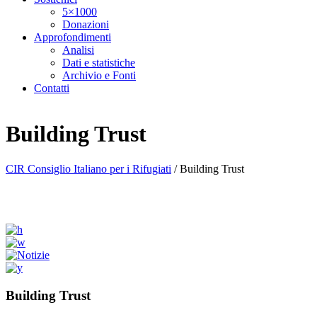
5×1000
Donazioni
Approfondimenti
Analisi
Dati e statistiche
Archivio e Fonti
Contatti
Building Trust
CIR Consiglio Italiano per i Rifugiati
/
Building Trust
Building Trust