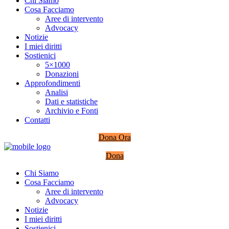
Chi Siamo
Cosa Facciamo
Aree di intervento
Advocacy
Notizie
I miei diritti
Sostienici
5×1000
Donazioni
Approfondimenti
Analisi
Dati e statistiche
Archivio e Fonti
Contatti
Dona Ora
Dona
Chi Siamo
Cosa Facciamo
Aree di intervento
Advocacy
Notizie
I miei diritti
Sostienici