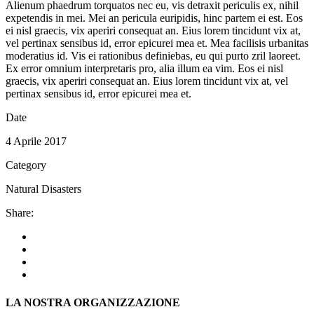
Alienum phaedrum torquatos nec eu, vis detraxit periculis ex, nihil
expetendis in mei. Mei an pericula euripidis, hinc partem ei est. Eos
ei nisl graecis, vix aperiri consequat an. Eius lorem tincidunt vix at,
vel pertinax sensibus id, error epicurei mea et. Mea facilisis urbanitas
moderatius id. Vis ei rationibus definiebas, eu qui purto zril laoreet.
Ex error omnium interpretaris pro, alia illum ea vim. Eos ei nisl
graecis, vix aperiri consequat an. Eius lorem tincidunt vix at, vel
pertinax sensibus id, error epicurei mea et.
Date
4 Aprile 2017
Category
Natural Disasters
Share:
LA NOSTRA ORGANIZZAZIONE