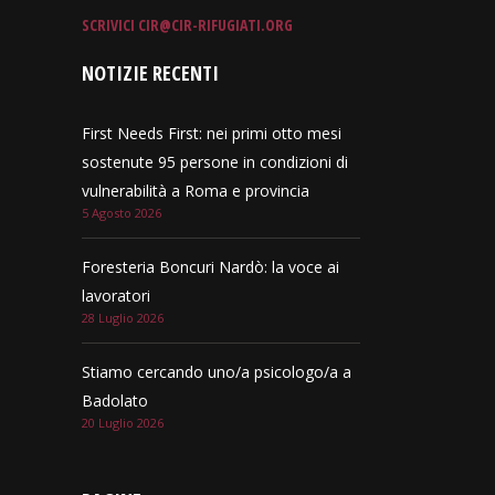
SCRIVICI
CIR@CIR-RIFUGIATI.ORG
NOTIZIE RECENTI
First Needs First: nei primi otto mesi
sostenute 95 persone in condizioni di
vulnerabilità a Roma e provincia
5 Agosto 2026
Foresteria Boncuri Nardò: la voce ai
lavoratori
28 Luglio 2026
Stiamo cercando uno/a psicologo/a a
Badolato
20 Luglio 2026