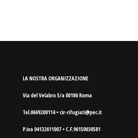
LA NOSTRA ORGANIZZAZIONE
Via del Velabro 5/a 00186 Roma
Tel.0669200114 • cir-rifugiati@pec.it
P.iva 04132611007 • C.F.96150030581