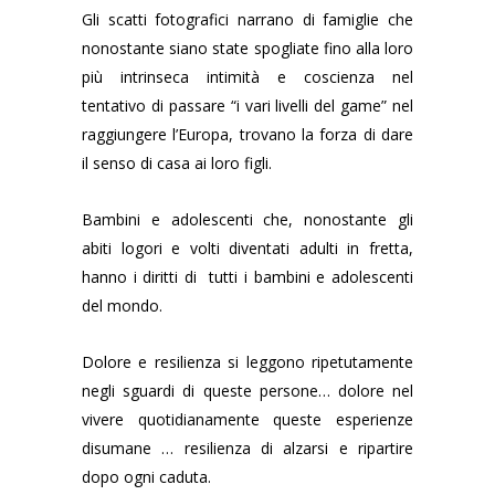
Gli scatti fotografici narrano di famiglie che
nonostante siano state spogliate fino alla loro
più intrinseca intimità e coscienza nel
tentativo di passare “i vari livelli del game” nel
raggiungere l’Europa, trovano la forza di dare
il senso di casa ai loro figli.
Bambini e adolescenti che, nonostante gli
abiti logori e volti diventati adulti in fretta,
hanno i diritti di tutti i bambini e adolescenti
del mondo.
Dolore e resilienza si leggono ripetutamente
negli sguardi di queste persone… dolore nel
vivere quotidianamente queste esperienze
disumane … resilienza di alzarsi e ripartire
dopo ogni caduta.