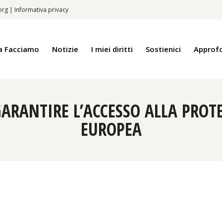
.org
|
Informativa privacy
a Facciamo
Notizie
I miei diritti
Sostienici
Approf
ARANTIRE L’ACCESSO ALLA PROT
EUROPEA