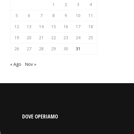
1
2
3
4
5
6
7
8
9
10
11
12
13
14
15
16
17
18
19
20
21
22
23
24
25
26
27
28
29
30
31
« Ago
Nov »
DOVE OPERIAMO
4