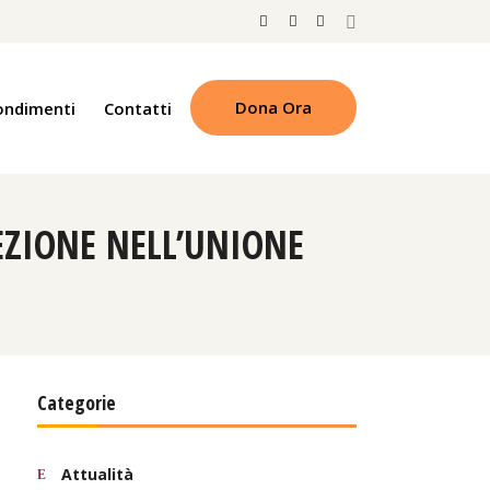
Dona Ora
ondimenti
Contatti
EZIONE NELL’UNIONE
Categorie
Attualità