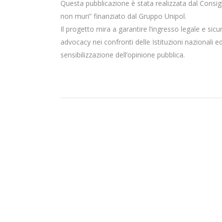
Questa pubblicazione è stata realizzata dal Consigli
non muri” finanziato dal Gruppo Unipol.
Il progetto mira a garantire l’ingresso legale e sicuro
advocacy nei confronti delle Istituzioni nazionali ed
sensibilizzazione dell’opinione pubblica.