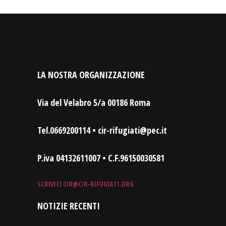
LA NOSTRA ORGANIZZAZIONE
Via del Velabro 5/a 00186 Roma
Tel.0669200114 • cir-rifugiati@pec.it
P.iva 04132611007 • C.F.96150030581
SCRIVICI
CIR@CIR-RIFUGIATI.ORG
NOTIZIE RECENTI