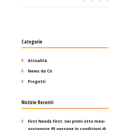
Categorie
Attualità
News da Cir
Progetti
Notizie Recenti
First Needs First: nei primi otto mesi
sostenute 95 persone in condizioni di