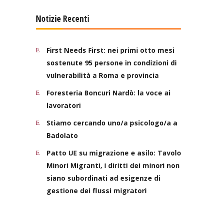
Notizie Recenti
First Needs First: nei primi otto mesi
sostenute 95 persone in condizioni di
vulnerabilità a Roma e provincia
Foresteria Boncuri Nardò: la voce ai
lavoratori
Stiamo cercando uno/a psicologo/a a
Badolato
Patto UE su migrazione e asilo: Tavolo
Minori Migranti, i diritti dei minori non
siano subordinati ad esigenze di
gestione dei flussi migratori