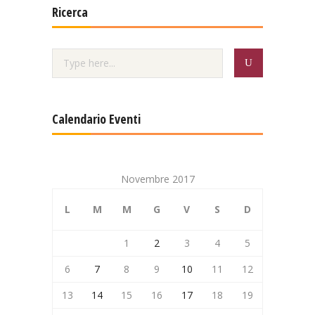
Ricerca
Calendario Eventi
Novembre 2017
L
M
M
G
V
S
D
1
2
3
4
5
6
7
8
9
10
11
12
13
14
15
16
17
18
19