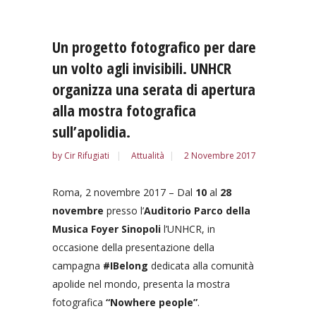
Un progetto fotografico per dare
un volto agli invisibili. UNHCR
organizza una serata di apertura
alla mostra fotografica
sull’apolidia.
by
Cir Rifugiati
Attualità
2 Novembre 2017
Roma, 2 novembre 2017 – Dal
10
al
28
novembre
presso l’
Auditorio Parco della
Musica Foyer Sinopoli
l’UNHCR, in
occasione della presentazione della
campagna
#IBelong
dedicata alla comunità
apolide nel mondo, presenta la mostra
fotografica
“Nowhere people”
.