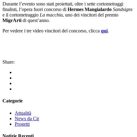
Durante l’evento sono stati proiettati, oltre i sette cortometraggi
finalisti, l’opera fuori concorso di
Hermes Mangialardo
Sandsigns
e il cortometraggio
La macchia
, uno dei vincitori del premio
MigrArti
di quest’anno.
Per vedere i tre video vincitori del concorso, clicca
qui
.
Share:
Categorie
Attualità
News da Cir
Progetti
Notizie Recenti