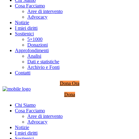
Chi Siamo
Cosa Facciamo
Aree di intervento
Advocacy
Notizie
I miei diritti
Sostienici
5×1000
Donazioni
Approfondimenti
Analisi
Dati e statistiche
Archivio e Fonti
Contatti
Dona Ora
Dona
Chi Siamo
Cosa Facciamo
Aree di intervento
Advocacy
Notizie
I miei diritti
Sostienici