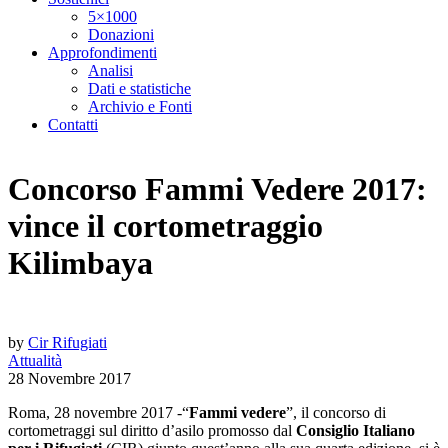
5×1000
Donazioni
Approfondimenti
Analisi
Dati e statistiche
Archivio e Fonti
Contatti
Concorso Fammi Vedere 2017:
vince il cortometraggio
Kilimbaya
by
Cir Rifugiati
Attualità
28 Novembre 2017
Roma, 28 novembre 2017 -“
Fammi vedere
”, il concorso di
cortometraggi sul diritto d’asilo promosso dal
Consiglio Italiano