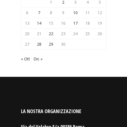
1
2
3
4
5
6
7
8
9
10
11
12
13
14
15
16
17
18
19
20
21
22
23
24
25
26
27
28
29
30
« Ott
Dic »
LA NOSTRA ORGANIZZAZIONE
Via del Velabro 5/a 00186 Roma