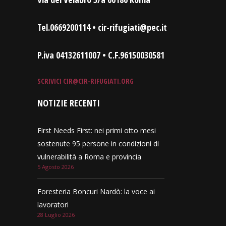
Tel.0669200114 • cir-rifugiati@pec.it
P.iva 04132611007 • C.F.96150030581
SCRIVICI
CIR@CIR-RIFUGIATI.ORG
NOTIZIE RECENTI
First Needs First: nei primi otto mesi
sostenute 95 persone in condizioni di
vulnerabilità a Roma e provincia
5 Agosto 2026
Foresteria Boncuri Nardò: la voce ai
lavoratori
28 Luglio 2026