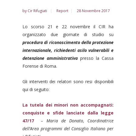
by
Cir Rifugiati
Report
28 Novembre 2017
Lo scorso 21 e 22 novembre il CIR ha
organizzato due giornate di studio su
p
rocedura di riconoscimento della protezione
internazionale, richiedenti asilo vulnerabili e
detenzione amministrativa
presso la Cassa
Forense di Roma.
Gli interventi dei relatori sono resi disponibili
qui di seguito:
La tutela dei minori non accompagnati:
conquiste e sfide lanciate dalla legge
47/17
–
Maria de Donato, Coordinatrice
dell’Area programmi del Consiglio Italiano per