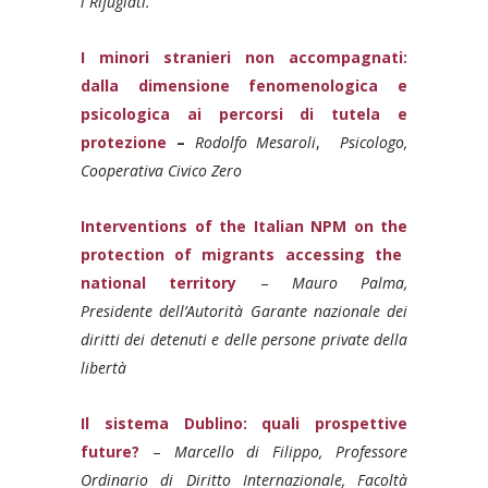
i Rifugiati.
I minori stranieri non accompagnati:
dalla dimensione fenomenologica e
psicologica ai percorsi di tutela e
protezione
–
Rodolfo Mesaroli
,
Psicologo,
Cooperativa Civico Zero
Interventions of the Italian NPM on
the
protection of migrants accessing the
national territory
–
Mauro Palma,
Presidente dell’Autorità Garante nazionale dei
diritti dei detenuti e delle persone private della
libertà
Il sistema Dublino: quali prospettive
fut
ure?
–
Marcello di Filippo, Professore
Ordinario di Diritto Internazionale, Facoltà