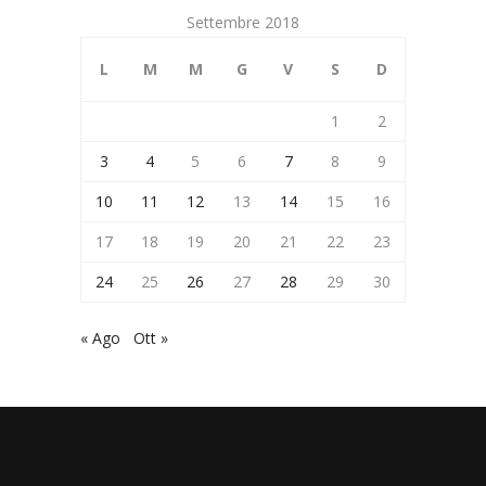
Settembre 2018
L
M
M
G
V
S
D
1
2
3
4
5
6
7
8
9
10
11
12
13
14
15
16
17
18
19
20
21
22
23
24
25
26
27
28
29
30
« Ago
Ott »