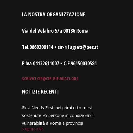
LA NOSTRA ORGANIZZAZIONE
Via del Velabro 5/a 00186 Roma
Tel.0669200114 • cir-rifugiati@pec.it
P.iva 04132611007 • C.F.96150030581
SCRIVICI
CIR@CIR-RIFUGIATI.ORG
NOTIZIE RECENTI
First Needs First: nei primi otto mesi
sostenute 95 persone in condizioni di
vulnerabilità a Roma e provincia
5 Agosto 2026