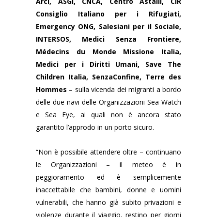
Arci, ASGI, CNCA, Centro Astalli, CIR
Consiglio Italiano per i Rifugiati,
Emergency ONG, Salesiani per il Sociale,
INTERSOS, Medici Senza Frontiere,
Médecins du Monde Missione Italia,
Medici per i Diritti Umani, Save The
Children Italia, SenzaConfine, Terre des
Hommes
– sulla vicenda dei migranti a bordo
delle due navi delle Organizzazioni Sea Watch
e Sea Eye, ai quali non è ancora stato
garantito l’approdo in un porto sicuro.
“Non è possibile attendere oltre – continuano
le Organizzazioni – il meteo è in
peggioramento ed è semplicemente
inaccettabile che bambini, donne e uomini
vulnerabili, che hanno già subito privazioni e
violenze durante il viaggio, restino per giorni