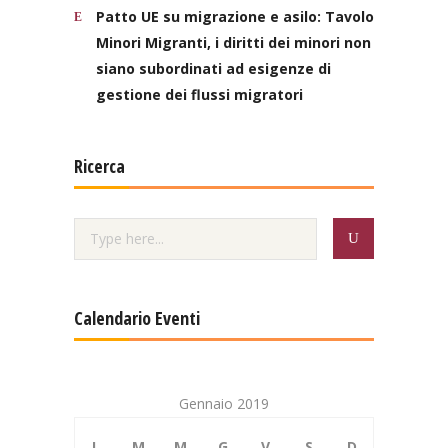
Patto UE su migrazione e asilo: Tavolo
Minori Migranti, i diritti dei minori non
siano subordinati ad esigenze di
gestione dei flussi migratori
Ricerca
Calendario Eventi
Gennaio 2019
L
M
M
G
V
S
D