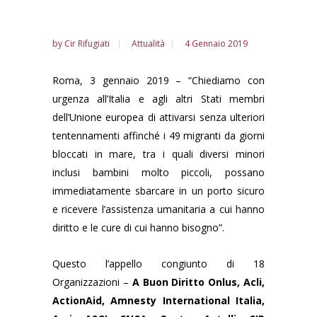
by
Cir Rifugiati
Attualità
4 Gennaio 2019
Roma, 3 gennaio 2019 – “Chiediamo con
urgenza all’Italia e agli altri Stati membri
dell’Unione europea di attivarsi senza ulteriori
tentennamenti affinché i 49 migranti da giorni
bloccati in mare, tra i quali diversi minori
inclusi bambini molto piccoli, possano
immediatamente sbarcare in un porto sicuro
e ricevere l’assistenza umanitaria a cui hanno
diritto e le cure di cui hanno bisogno”.
Questo l’appello congiunto di 18
Organizzazioni –
A Buon Diritto Onlus, Acli,
ActionAid, Amnesty International Italia,