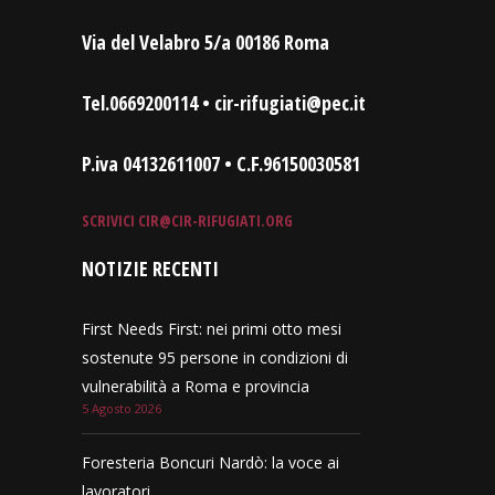
Via del Velabro 5/a 00186 Roma
Tel.0669200114 • cir-rifugiati@pec.it
P.iva 04132611007 • C.F.96150030581
SCRIVICI
CIR@CIR-RIFUGIATI.ORG
NOTIZIE RECENTI
First Needs First: nei primi otto mesi
sostenute 95 persone in condizioni di
vulnerabilità a Roma e provincia
5 Agosto 2026
Foresteria Boncuri Nardò: la voce ai
lavoratori