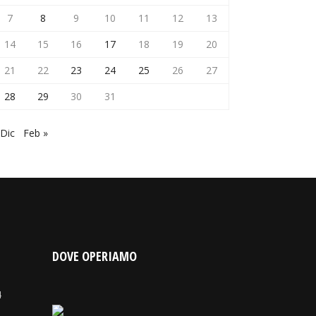
7
8
9
10
11
12
13
14
15
16
17
18
19
20
21
22
23
24
25
26
27
28
29
30
31
 Dic
Feb »
DOVE OPERIAMO
4