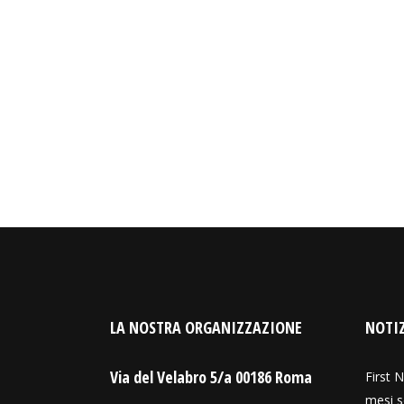
LA NOSTRA ORGANIZZAZIONE
NOTIZ
Via del Velabro 5/a 00186 Roma
First N
mesi s