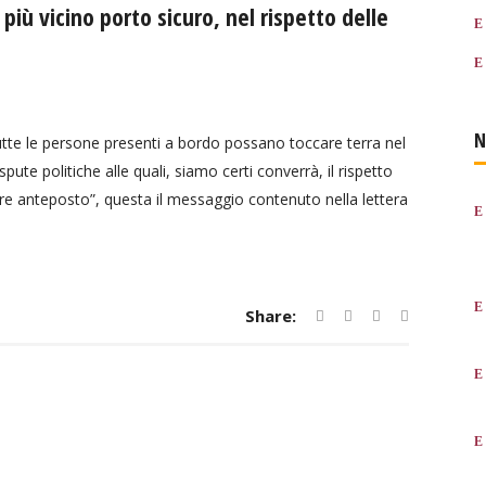
più vicino porto sicuro, nel rispetto delle
N
utte le persone presenti a bordo possano toccare terra nel
pute politiche alle quali, siamo certi converrà, il rispetto
mpre anteposto”, questa il messaggio contenuto nella lettera
Share: