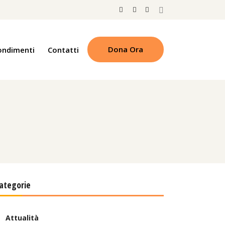
Dona Ora
ondimenti
Contatti
ategorie
Attualità