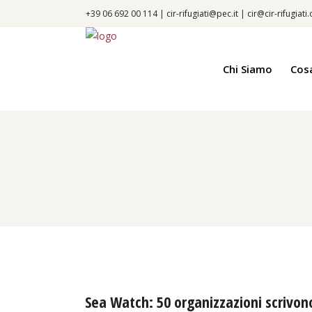
+39 06 692 00 114 |
cir-rifugiati@pec.it
|
cir@cir-rifugiati
Chi Siamo
Cos
Sea Watch: 50 organizzazioni scrivon