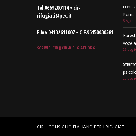
condizi
Tel.0669200114 • cir-
Roma e
rifugiati@pec.it
5 Agost
P.iva 04132611007 • C.F.96150030581
Forest
voce a
SCRIVICI
CIR@CIR-RIFUGIATI.ORG
28 Lugli
Stiamo
psicol
20 Lugli
CIR – CONSIGLIO ITALIANO PER I RIFUGIATI