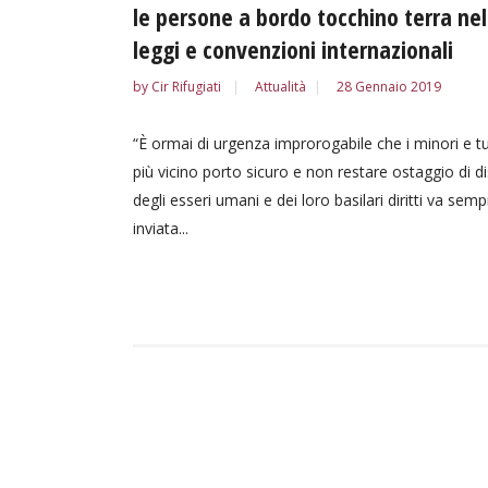
le persone a bordo tocchino terra nel 
leggi e convenzioni internazionali
by
Cir Rifugiati
Attualità
28 Gennaio 2019
“È ormai di urgenza improrogabile che i minori e t
più vicino porto sicuro e non restare ostaggio di dis
degli esseri umani e dei loro basilari diritti va se
inviata...