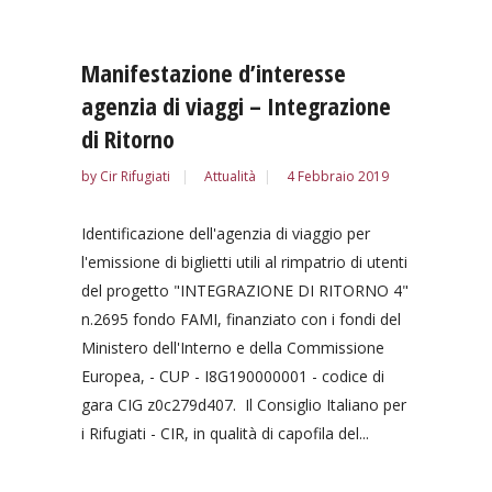
Manifestazione d’interesse
agenzia di viaggi – Integrazione
di Ritorno
by
Cir Rifugiati
Attualità
4 Febbraio 2019
Identificazione dell'agenzia di viaggio per
l'emissione di biglietti utili al rimpatrio di utenti
del progetto "INTEGRAZIONE DI RITORNO 4"
n.2695 fondo FAMI, finanziato con i fondi del
Ministero dell'Interno e della Commissione
Europea, - CUP - I8G190000001 - codice di
gara CIG z0c279d407. Il Consiglio Italiano per
i Rifugiati - CIR, in qualità di capofila del...