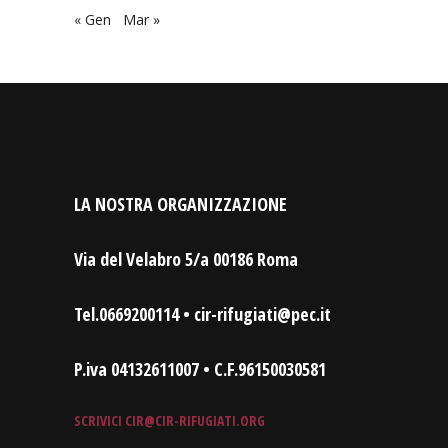
« Gen
Mar »
LA NOSTRA ORGANIZZAZIONE
Via del Velabro 5/a 00186 Roma
Tel.0669200114 • cir-rifugiati@pec.it
P.iva 04132611007 • C.F.96150030581
SCRIVICI
CIR@CIR-RIFUGIATI.ORG