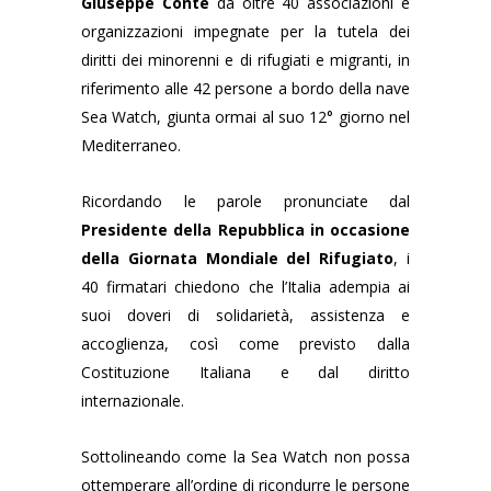
Giuseppe Conte
da oltre 40 associazioni e
organizzazioni impegnate per la tutela dei
diritti dei minorenni e di rifugiati e migranti, in
riferimento alle 42 persone a bordo della nave
Sea Watch, giunta ormai al suo 12° giorno nel
Mediterraneo.
Ricordando le parole pronunciate dal
Presidente della Repubblica in occasione
della Giornata Mondiale del Rifugiato
, i
40 firmatari chiedono che l’Italia adempia ai
suoi doveri di solidarietà, assistenza e
accoglienza, così come previsto dalla
Costituzione Italiana e dal diritto
internazionale.
Sottolineando come la Sea Watch non possa
ottemperare all’ordine di ricondurre le persone