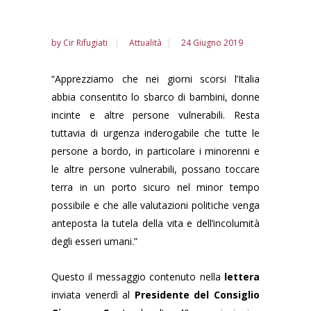
by
Cir Rifugiati
Attualità
24 Giugno 2019
“Apprezziamo che nei giorni scorsi l’Italia
abbia consentito lo sbarco di bambini, donne
incinte e altre persone vulnerabili. Resta
tuttavia di urgenza inderogabile che tutte le
persone a bordo, in particolare i minorenni e
le altre persone vulnerabili, possano toccare
terra in un porto sicuro nel minor tempo
possibile e che alle valutazioni politiche venga
anteposta la tutela della vita e dell’incolumità
degli esseri umani.”
Questo il messaggio contenuto nella
lettera
inviata venerdì al
Presidente del Consiglio