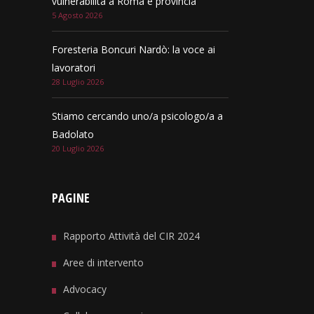
vulnerabilità a Roma e provincia
5 Agosto 2026
Foresteria Boncuri Nardò: la voce ai
lavoratori
28 Luglio 2026
Stiamo cercando uno/a psicologo/a a
Badolato
20 Luglio 2026
PAGINE
Rapporto Attività del CIR 2024
Aree di intervento
Advocacy