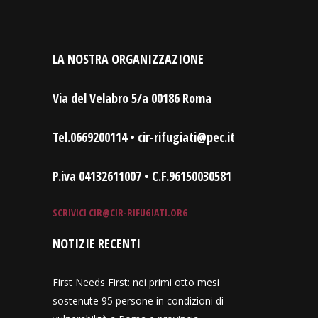
LA NOSTRA ORGANIZZAZIONE
Via del Velabro 5/a 00186 Roma
Tel.0669200114 • cir-rifugiati@pec.it
P.iva 04132611007 • C.F.96150030581
SCRIVICI
CIR@CIR-RIFUGIATI.ORG
NOTIZIE RECENTI
First Needs First: nei primi otto mesi
sostenute 95 persone in condizioni di