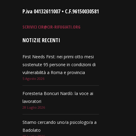
P.iva 04132611007 • C.F.96150030581
SCRIVICI
CIR@CIR-RIFUGIATI.ORG
NOTIZIE RECENTI
First Needs First: nei primi otto mesi
sostenute 95 persone in condizioni di
vulnerabilità a Roma e provincia
5 Agosto 2026
Foresteria Boncuri Nardò: la voce ai
lavoratori
28 Luglio 2026
Stiamo cercando uno/a psicologo/a a
Badolato