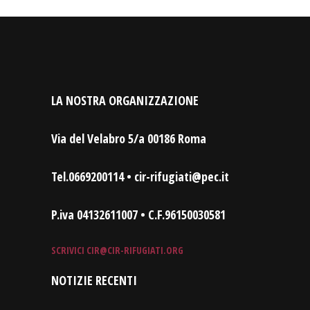
LA NOSTRA ORGANIZZAZIONE
Via del Velabro 5/a 00186 Roma
Tel.0669200114 • cir-rifugiati@pec.it
P.iva 04132611007 • C.F.96150030581
SCRIVICI
CIR@CIR-RIFUGIATI.ORG
NOTIZIE RECENTI