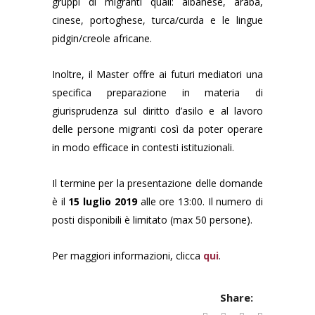
gruppi di migranti quali: albanese, araba,
cinese, portoghese, turca/curda e le lingue
pidgin/creole africane.
Inoltre, il Master offre ai futuri mediatori una
specifica preparazione in materia di
giurisprudenza sul diritto d’asilo e al lavoro
delle persone migranti così da poter operare
in modo efficace in contesti istituzionali.
Il termine per la presentazione delle domande
è il
15 luglio 2019
alle ore 13:00. Il numero di
posti disponibili è limitato (max 50 persone).
Per maggiori informazioni, clicca
qui
.
Share: