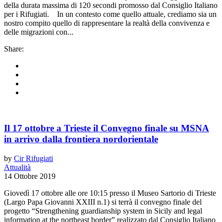
della durata massima di 120 secondi promosso dal Consiglio Italiano
per i Rifugiati. In un contesto come quello attuale, crediamo sia un
nostro compito quello di rappresentare la realtà della convivenza e
delle migrazioni con...
Share:
Il 17 ottobre a Trieste il Convegno finale su MSNA
in arrivo dalla frontiera nordorientale
by
Cir Rifugiati
Attualità
14 Ottobre 2019
Giovedì 17 ottobre alle ore 10:15 presso il Museo Sartorio di Trieste
(Largo Papa Giovanni XXIII n.1) si terrà il convegno finale del
progetto “Strengthening guardianship system in Sicily and legal
information at the northeast border” realizzato dal Consiglio Italiano