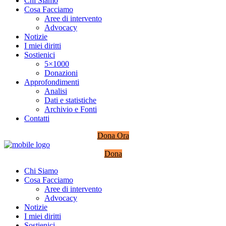
Chi Siamo
Cosa Facciamo
Aree di intervento
Advocacy
Notizie
I miei diritti
Sostienici
5×1000
Donazioni
Approfondimenti
Analisi
Dati e statistiche
Archivio e Fonti
Contatti
Dona Ora
Dona
Chi Siamo
Cosa Facciamo
Aree di intervento
Advocacy
Notizie
I miei diritti
Sostienici