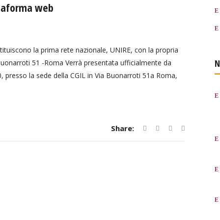
attaforma web
costituiscono la prima rete nazionale, UNIRE, con la propria
N
Buonarroti 51 -Roma Verrà presentata ufficialmente da
.30, presso la sede della CGIL in Via Buonarroti 51a Roma,
Share: