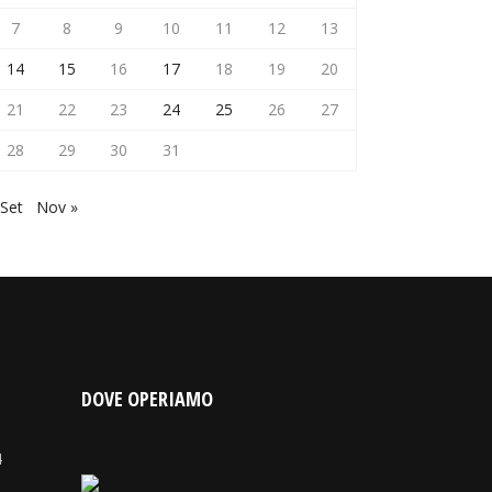
7
8
9
10
11
12
13
14
15
16
17
18
19
20
21
22
23
24
25
26
27
28
29
30
31
 Set
Nov »
DOVE OPERIAMO
4