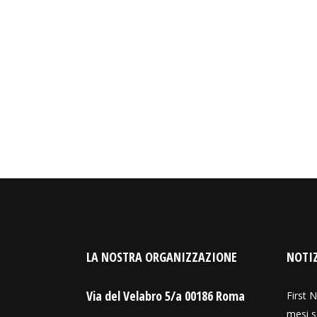
LA NOSTRA ORGANIZZAZIONE
NOTIZ
Via del Velabro 5/a 00186 Roma
First N
mesi s