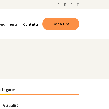
Dona Ora
ondimenti
Contatti
ategorie
Attualità