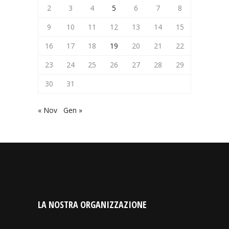
2
3
4
5
6
7
8
9
10
11
12
13
14
15
16
17
18
19
20
21
22
23
24
25
26
27
28
29
30
31
« Nov
Gen »
LA NOSTRA ORGANIZZAZIONE