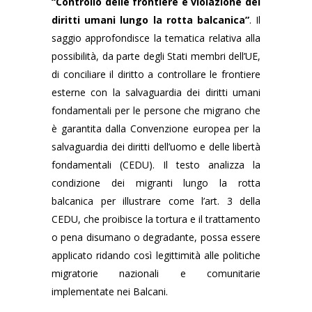
“Controllo delle frontiere e violazione dei
diritti umani lungo la rotta balcanica”
. Il
saggio approfondisce la tematica relativa alla
possibilità, da parte degli Stati membri dell’UE,
di conciliare il diritto a controllare le frontiere
esterne con la salvaguardia dei diritti umani
fondamentali per le persone che migrano che
è garantita dalla Convenzione europea per la
salvaguardia dei diritti dell’uomo e delle libertà
fondamentali (CEDU). Il testo analizza la
condizione dei migranti lungo la rotta
balcanica per illustrare come l’art. 3 della
CEDU, che proibisce la tortura e il trattamento
o pena disumano o degradante, possa essere
applicato ridando così legittimità alle politiche
migratorie nazionali e comunitarie
implementate nei Balcani.