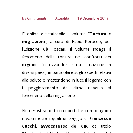
by
Cir Rifugiati
Attualità
19 Dicembre 2019
E’ online e scaricabile il volume “
Tortura e
migrazioni
”, a cura di Fabio Perocco, per
l’Edizione Cà Foscari. Il volume indaga il
fenomeno della tortura nei confronti dei
migranti focalizzandosi sulla situazione in
diversi paesi, in particolare sugli aspetti relativi
alla salute e mettendone in luce il legame con
il peggioramento del clima rispetto al
fenomeno della migrazione.
Numerosi sono i contributi che compongono
il volume tra i quali un saggio di
Francesca
Cucchi, avvocatessa del CIR
, dal titolo