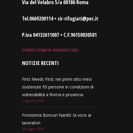
Via del Velabro 5/a 00186 Roma
Tel.0669200114 • cir-rifugiati@pec.it
P.iva 04132611007 • C.F.96150030581
SCRIVICI
CIR@CIR-RIFUGIATI.ORG
NOTIZIE RECENTI
First Needs First: nei primi otto mesi
sostenute 95 persone in condizioni di
vulnerabilità a Roma e provincia
5 Agosto 2026
Foresteria Boncuri Nardò: la voce ai
lavoratori
28 Luglio 2026