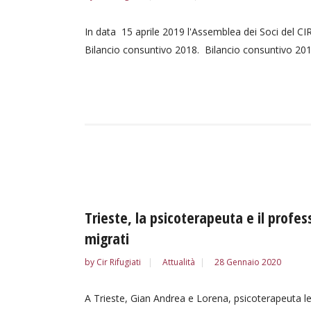
In data 15 aprile 2019 l'Assemblea dei Soci del CIR
Bilancio consuntivo 2018. Bilancio consuntivo 2018 e
Trieste, la psicoterapeuta e il profes
migrati
by
Cir Rifugiati
Attualità
28 Gennaio 2020
A Trieste, Gian Andrea e Lorena, psicoterapeuta lei