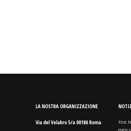
LA NOSTRA ORGANIZZAZIONE
NOTIZ
Via del Velabro 5/a 00186 Roma
First N
mesi s