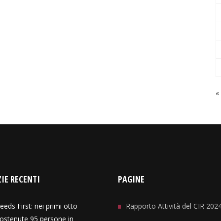
«
IE RECENTI
PAGINE
eeds First: nei primi otto
Rapporto Attività del CIR 202
ostenute 95 persone in