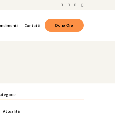
Dona Ora
ondimenti
Contatti
ategorie
Attualità