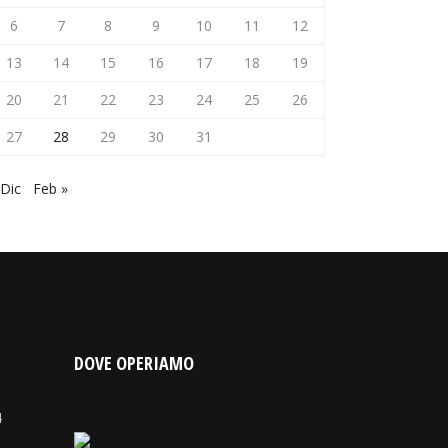
6
7
8
9
10
11
12
13
14
15
16
17
18
19
20
21
22
23
24
25
26
27
28
29
30
31
 Dic
Feb »
DOVE OPERIAMO
4