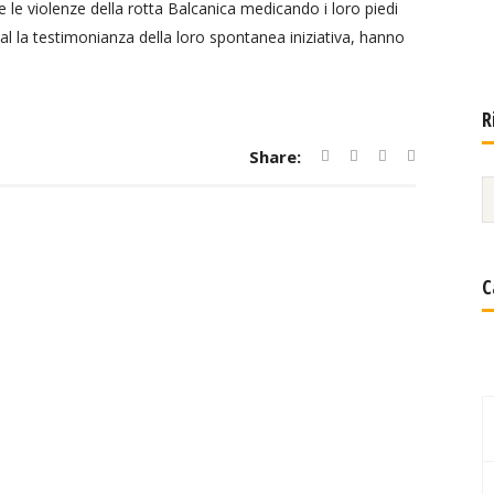
 e le violenze della rotta Balcanica medicando i loro piedi
ial la testimonianza della loro spontanea iniziativa, hanno
R
Share:
C