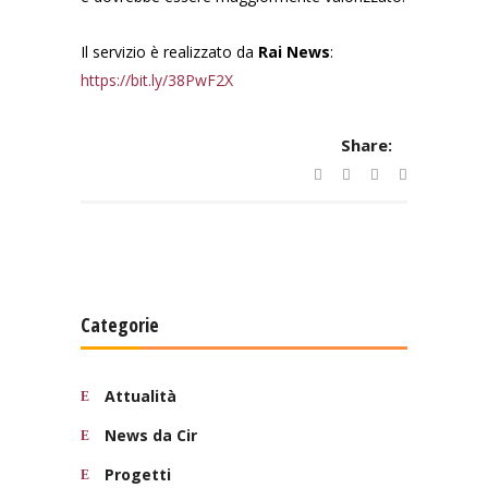
Il servizio è realizzato da
Rai News
:
https://bit.ly/38PwF2X
Share:
Categorie
Attualità
News da Cir
Progetti