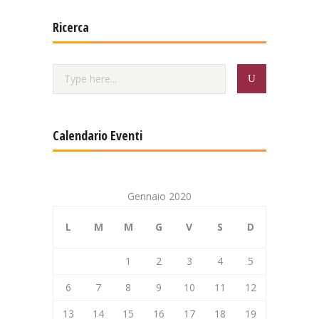
Ricerca
Calendario Eventi
Gennaio 2020
L
M
M
G
V
S
D
1
2
3
4
5
6
7
8
9
10
11
12
13
14
15
16
17
18
19