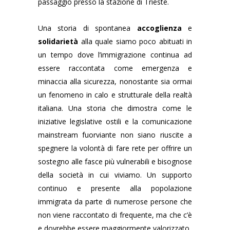
passaggio presso la stazione di Trieste.
Una storia di spontanea
accoglienza
e
solidarietà
alla quale siamo poco abituati in
un tempo dove l’immigrazione continua ad
essere raccontata come emergenza e
minaccia alla sicurezza, nonostante sia ormai
un fenomeno in calo e strutturale della realtà
italiana. Una storia che dimostra come le
iniziative legislative ostili e la comunicazione
mainstream fuorviante non siano riuscite a
spegnere la volontà di fare rete per offrire un
sostegno alle fasce più vulnerabili e bisognose
della società in cui viviamo. Un supporto
continuo e presente alla popolazione
immigrata da parte di numerose persone che
non viene raccontato di frequente, ma che c’è
e dovrebbe essere maggiormente valorizzato.