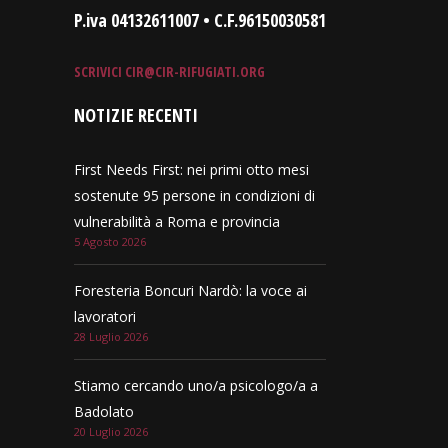
P.iva 04132611007 • C.F.96150030581
SCRIVICI
CIR@CIR-RIFUGIATI.ORG
NOTIZIE RECENTI
First Needs First: nei primi otto mesi
sostenute 95 persone in condizioni di
vulnerabilità a Roma e provincia
5 Agosto 2026
Foresteria Boncuri Nardò: la voce ai
lavoratori
28 Luglio 2026
Stiamo cercando uno/a psicologo/a a
Badolato
20 Luglio 2026