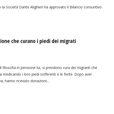
o la Società Dante Alighieri ha approvato il Bilancio consuntivo
sione che curano i piedi dei migrati
 filosofia in pensione lui, si prendono cura dei migranti che
ica medicando i loro piedi sofferenti e le ferite. Dopo aver
va, hanno ricevuto donazioni...