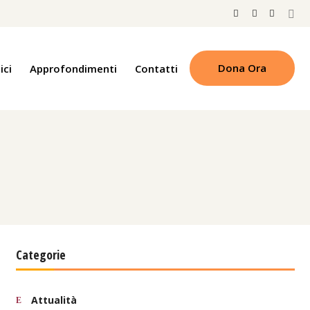
Dona Ora
ici
Approfondimenti
Contatti
Categorie
Attualità