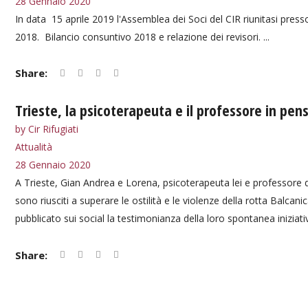
28 Gennaio 2020
In data 15 aprile 2019 l'Assemblea dei Soci del CIR riunitasi press
2018. Bilancio consuntivo 2018 e relazione dei revisori. ...
Share:
Trieste, la psicoterapeuta e il professore in pen
by
Cir Rifugiati
Attualità
28 Gennaio 2020
A Trieste, Gian Andrea e Lorena, psicoterapeuta lei e professore di
sono riusciti a superare le ostilità e le violenze della rotta Balcan
pubblicato sui social la testimonianza della loro spontanea iniziati
Share: