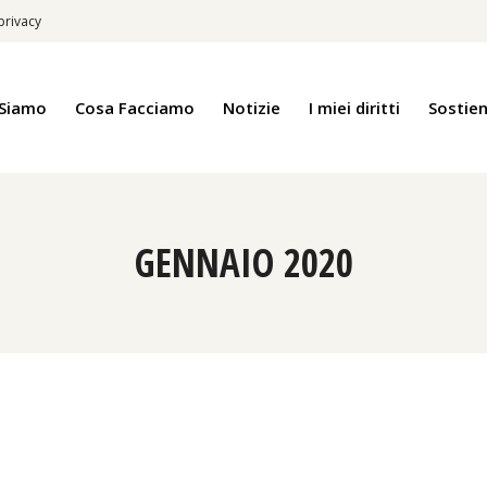
privacy
 Siamo
Cosa Facciamo
Notizie
I miei diritti
Sostien
GENNAIO 2020