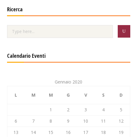
Ricerca
Calendario Eventi
Gennaio 2020
L
M
M
G
V
S
D
1
2
3
4
5
6
7
8
9
10
11
12
13
14
15
16
17
18
19