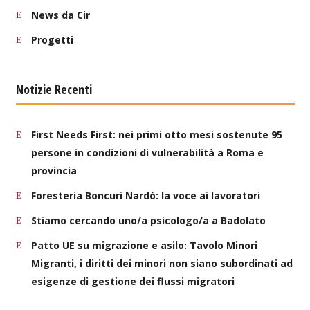
News da Cir
Progetti
Notizie Recenti
First Needs First: nei primi otto mesi sostenute 95
persone in condizioni di vulnerabilità a Roma e
provincia
Foresteria Boncuri Nardò: la voce ai lavoratori
Stiamo cercando uno/a psicologo/a a Badolato
Patto UE su migrazione e asilo: Tavolo Minori
Migranti, i diritti dei minori non siano subordinati ad
esigenze di gestione dei flussi migratori