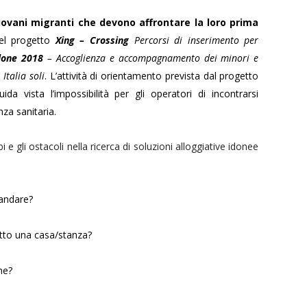
iovani migranti che devono affrontare la loro
prima
el progetto
Xing – Crossing
Percorsi di inserimento per
lone 2018
– Accoglienza e accompagnamento dei minori e
Italia soli
. L’attività di orientamento prevista dal progetto
ida vista l’impossibilità per gli operatori di incontrarsi
nza sanitaria.
e gli ostacoli nella ricerca di soluzioni alloggiative idonee
 andare?
itto una casa/stanza?
ne?