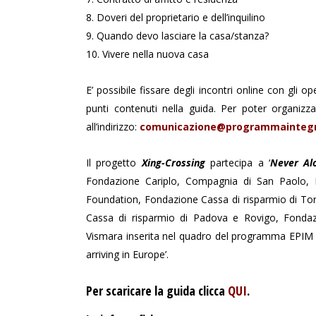
8. Doveri del proprietario e dell’inquilino
9. Quando devo lasciare la casa/stanza?
10. Vivere nella nuova casa
E’ possibile fissare degli incontri online con gli 
punti contenuti nella guida. Per poter organizz
all’indirizzo:
comunicazione@programmaintegr
Il progetto
Xing-Crossing
partecipa a ‘
Never Al
Fondazione Cariplo, Compagnia di San Paolo,
Foundation, Fondazione Cassa di risparmio di To
Cassa di risparmio di Padova e Rovigo, Fonda
Vismara inserita nel quadro del programma EPIM ‘
arriving in Europe’.
Per scaricare la guida clicca
QUI
.