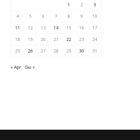
1
2
3
4
5
6
7
8
9
10
11
12
13
14
15
16
17
18
19
20
21
22
23
24
25
26
27
28
29
30
31
« Apr
Giu »