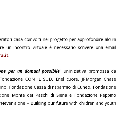
operatori casa coinvolti nel progetto per approfondire alcuni
are un incontro virtuale è necessario scrivere una email
a.it
.
one per un domani possibile
’, un’iniziativa promossa da
 Fondazione CON IL SUD, Enel cuore, JPMorgan Chase
rino, Fondazione Cassa di risparmio di Cuneo, Fondazione
zione Monte dei Paschi di Siena e Fondazione Peppino
Never alone – Building our future with children and youth