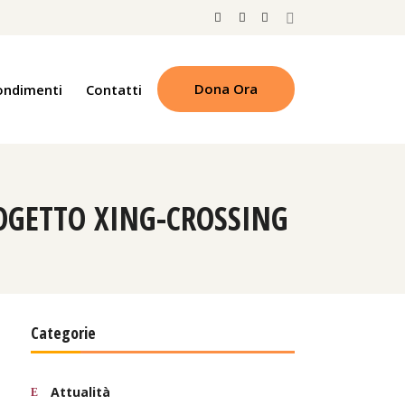
Dona Ora
ondimenti
Contatti
ROGETTO XING-CROSSING
Categorie
Attualità