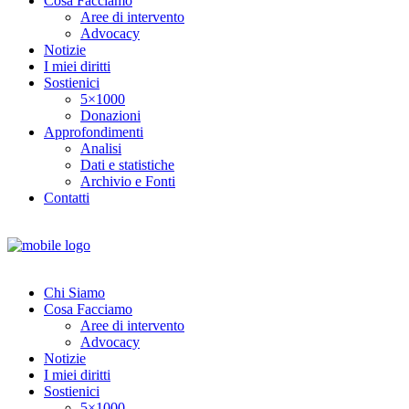
Cosa Facciamo
Aree di intervento
Advocacy
Notizie
I miei diritti
Sostienici
5×1000
Donazioni
Approfondimenti
Analisi
Dati e statistiche
Archivio e Fonti
Contatti
Chi Siamo
Cosa Facciamo
Aree di intervento
Advocacy
Notizie
I miei diritti
Sostienici
5×1000