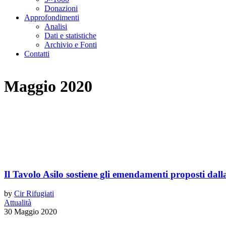
Donazioni
Approfondimenti
Analisi
Dati e statistiche
Archivio e Fonti
Contatti
Maggio 2020
Il Tavolo Asilo sostiene gli emendamenti proposti dall
by
Cir Rifugiati
Attualità
30 Maggio 2020