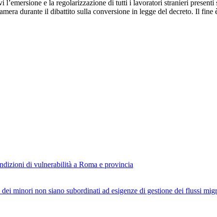
l’emersione e la regolarizzazione di tutti i lavoratori stranieri presenti
ra durante il dibattito sulla conversione in legge del decreto. Il fine è
ondizioni di vulnerabilità a Roma e provincia
 dei minori non siano subordinati ad esigenze di gestione dei flussi migr