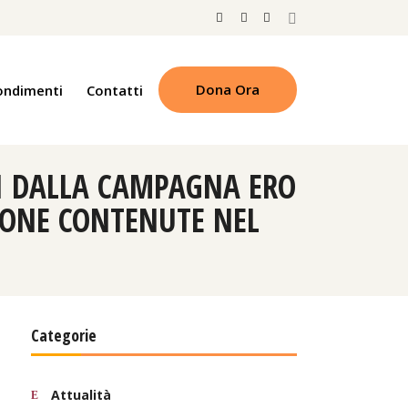
Dona Ora
ondimenti
Contatti
TI DALLA CAMPAGNA ERO
IONE CONTENUTE NEL
Categorie
Attualità