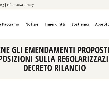
.org
|
Informativa privacy
a Facciamo
Notizie
I miei diritti
Sostienici
Approf
IENE GLI EMENDAMENTI PROPOS
SPOSIZIONI SULLA REGOLARIZZAZ
DECRETO RILANCIO