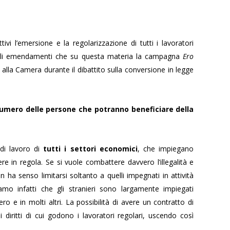
tivi l’emersione e la regolarizzazione di tutti i lavoratori
ene gli emendamenti che su questa materia la campagna
Ero
lla Camera durante il dibattito sulla conversione in legge
il numero delle persone che potranno beneficiare della
di lavoro di
tutti i settori economici
, che impiegano
e in regola. Se si vuole combattere davvero l’illegalità e
 non ha senso limitarsi soltanto a quelli impegnati in attività
amo infatti che gli stranieri sono largamente impiegati
riero e in molti altri. La possibilità di avere un contratto di
 diritti di cui godono i lavoratori regolari, uscendo così