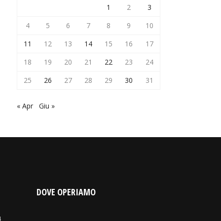
1
2
3
4
5
6
7
8
9
10
11
12
13
14
15
16
17
18
19
20
21
22
23
24
25
26
27
28
29
30
31
« Apr
Giu »
DOVE OPERIAMO
4