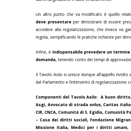
Un altro punto che va modificato è quello relat
deve presentare
per dimostrare di essere pres
accedere alla regolarizzazione, che invece va gara
regola, semplificando le pratiche richieste per dimo
Infine, è
indispensabile prevedere un termine c
domanda
, tenendo conto dei tempi di approvazio
Il Tavolo Asilo si unisce dunque all’appello rivol
dal Parlamento e l’intervento di regolarizzazione c
Componenti del Tavolo Asilo: A buon diritto, 
Asgi, Avvocato di strada onlus, Caritas italian
CIR, CNCA, Comunità di S. Egidio, Comunità Pa
– Casa dei diritti sociali, Fondazione Mig
Missione Italia, Medici per i diritti umani,