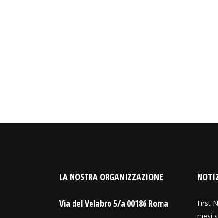
LA NOSTRA ORGANIZZAZIONE
NOTIZ
Via del Velabro 5/a 00186 Roma
First N
mesi s