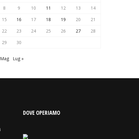
8
9
10
11
12
13
14
15
16
17
18
19
20
21
22
23
24
25
26
27
28
29
30
 Mag
Lug »
DOVE OPERIAMO
4