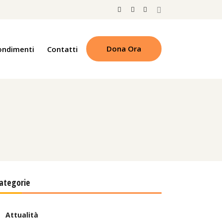
Dona Ora
ondimenti
Contatti
ategorie
Attualità