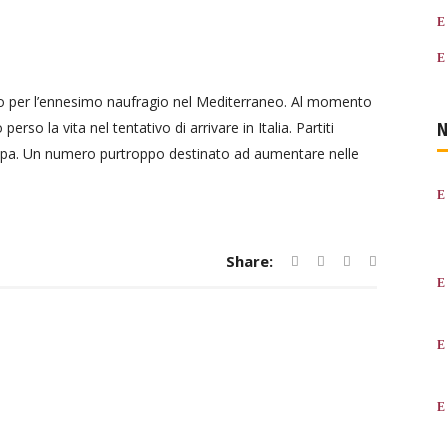
ento per l’ennesimo naufragio nel Mediterraneo. Al momento
N
rso la vita nel tentativo di arrivare in Italia. Partiti
 Europa. Un numero purtroppo destinato ad aumentare nelle
Share: