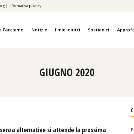
.org
|
Informativa privacy
a Facciamo
Notizie
I miei diritti
Sostienici
Approf
GIUGNO 2020
C
: senza alternative si attende la prossima