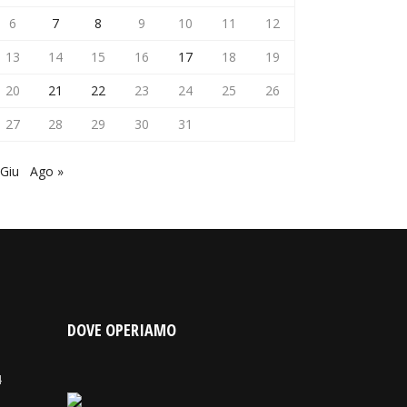
6
7
8
9
10
11
12
13
14
15
16
17
18
19
20
21
22
23
24
25
26
27
28
29
30
31
 Giu
Ago »
DOVE OPERIAMO
4