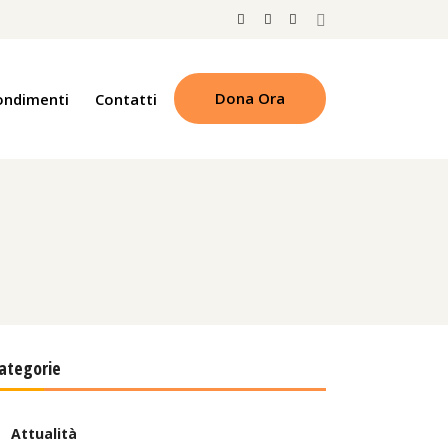
Dona Ora
ondimenti
Contatti
ategorie
Attualità