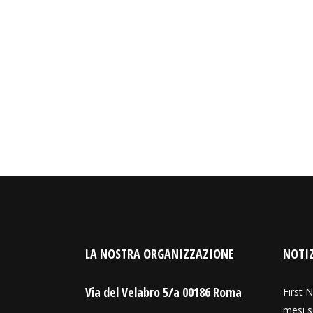
LA NOSTRA ORGANIZZAZIONE
NOTIZ
Via del Velabro 5/a 00186 Roma
First N
mesi s