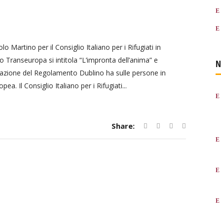
o Martino per il Consiglio Italiano per i Rifugiati in
 Transeuropa si intitola “L’impronta dell’anima” e
N
azione del Regolamento Dublino ha sulle persone in
a. Il Consiglio Italiano per i Rifugiati...
Share: