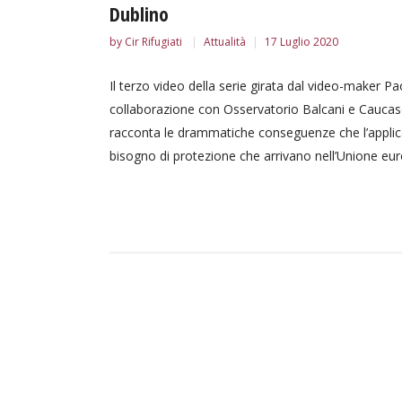
Dublino
by
Cir Rifugiati
Attualità
17 Luglio 2020
Il terzo video della serie girata dal video-maker Paol
collaborazione con Osservatorio Balcani e Caucaso
racconta le drammatiche conseguenze che l’applic
bisogno di protezione che arrivano nell’Unione europe