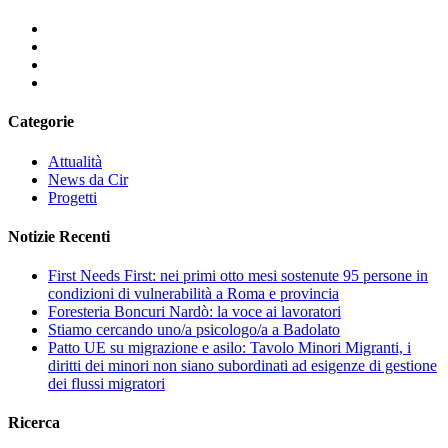
Categorie
Attualità
News da Cir
Progetti
Notizie Recenti
First Needs First: nei primi otto mesi sostenute 95 persone in
condizioni di vulnerabilità a Roma e provincia
Foresteria Boncuri Nardò: la voce ai lavoratori
Stiamo cercando uno/a psicologo/a a Badolato
Patto UE su migrazione e asilo: Tavolo Minori Migranti, i
diritti dei minori non siano subordinati ad esigenze di gestione
dei flussi migratori
Ricerca