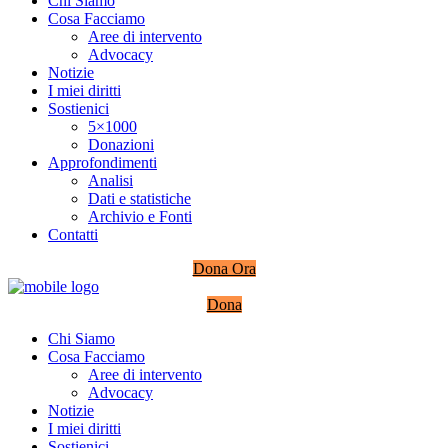
Chi Siamo
Cosa Facciamo
Aree di intervento
Advocacy
Notizie
I miei diritti
Sostienici
5×1000
Donazioni
Approfondimenti
Analisi
Dati e statistiche
Archivio e Fonti
Contatti
Dona Ora
Dona
Chi Siamo
Cosa Facciamo
Aree di intervento
Advocacy
Notizie
I miei diritti
Sostienici