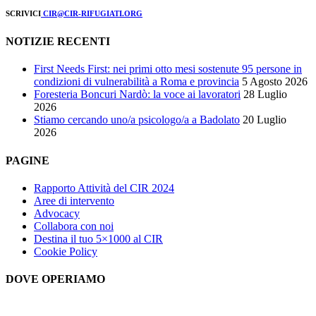
SCRIVICI
CIR@CIR-RIFUGIATI.ORG
NOTIZIE RECENTI
First Needs First: nei primi otto mesi sostenute 95 persone in
condizioni di vulnerabilità a Roma e provincia
5 Agosto 2026
Foresteria Boncuri Nardò: la voce ai lavoratori
28 Luglio
2026
Stiamo cercando uno/a psicologo/a a Badolato
20 Luglio
2026
PAGINE
Rapporto Attività del CIR 2024
Aree di intervento
Advocacy
Collabora con noi
Destina il tuo 5×1000 al CIR
Cookie Policy
DOVE OPERIAMO