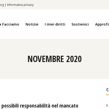
.org
|
Informativa privacy
a Facciamo
Notizie
I miei diritti
Sostienici
Approf
NOVEMBRE 2020
C
possibili responsabilità nel mancato