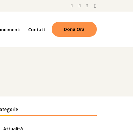
Dona Ora
ondimenti
Contatti
ategorie
Attualità