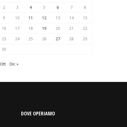
2
3
4
5
6
7
8
9
10
11
12
13
14
15
16
17
18
19
20
21
22
23
24
25
26
27
28
29
30
 Ott
Dic »
DOVE OPERIAMO