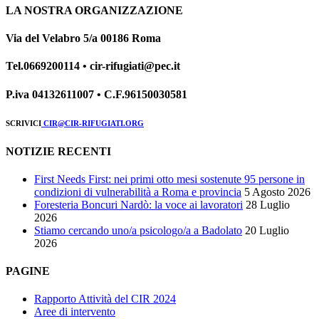
LA NOSTRA ORGANIZZAZIONE
Via del Velabro 5/a 00186 Roma
Tel.0669200114 • cir-rifugiati@pec.it
P.iva 04132611007 • C.F.96150030581
SCRIVICI
CIR@CIR-RIFUGIATI.ORG
NOTIZIE RECENTI
First Needs First: nei primi otto mesi sostenute 95 persone in
condizioni di vulnerabilità a Roma e provincia
5 Agosto 2026
Foresteria Boncuri Nardò: la voce ai lavoratori
28 Luglio
2026
Stiamo cercando uno/a psicologo/a a Badolato
20 Luglio
2026
PAGINE
Rapporto Attività del CIR 2024
Aree di intervento