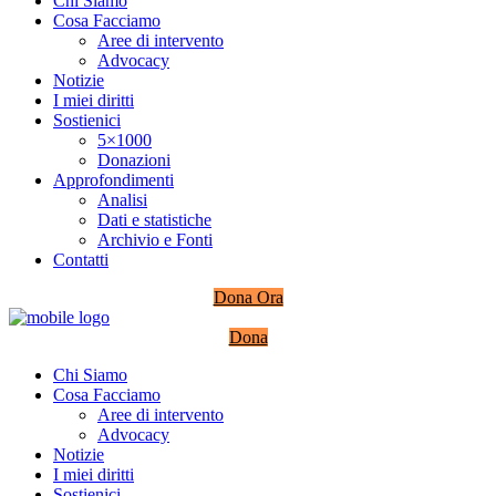
Chi Siamo
Cosa Facciamo
Aree di intervento
Advocacy
Notizie
I miei diritti
Sostienici
5×1000
Donazioni
Approfondimenti
Analisi
Dati e statistiche
Archivio e Fonti
Contatti
Dona Ora
Dona
Chi Siamo
Cosa Facciamo
Aree di intervento
Advocacy
Notizie
I miei diritti
Sostienici