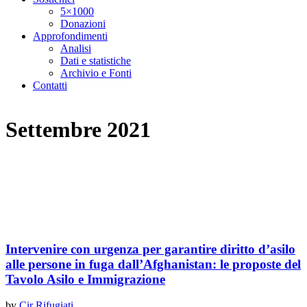
5×1000
Donazioni
Approfondimenti
Analisi
Dati e statistiche
Archivio e Fonti
Contatti
Settembre 2021
Intervenire con urgenza per garantire diritto d’asilo
alle persone in fuga dall’Afghanistan: le proposte del
Tavolo Asilo e Immigrazione
by
Cir Rifugiati