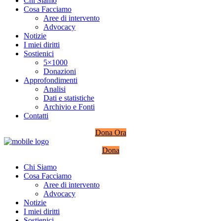
Chi Siamo
Cosa Facciamo
Aree di intervento
Advocacy
Notizie
I miei diritti
Sostienici
5×1000
Donazioni
Approfondimenti
Analisi
Dati e statistiche
Archivio e Fonti
Contatti
Dona Ora
Dona
Chi Siamo
Cosa Facciamo
Aree di intervento
Advocacy
Notizie
I miei diritti
Sostienici